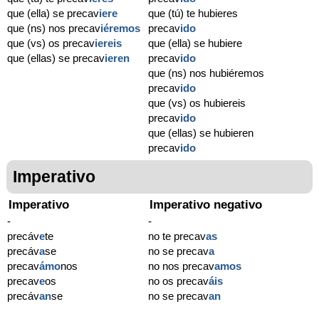
que (ella) se precav
iere
que (tú) te hubieres
que (ns) nos precav
iéremos
precav
ido
que (vs) os precav
iereis
que (ella) se hubiere
que (ellas) se precav
ieren
precav
ido
que (ns) nos hubiéremos
precav
ido
que (vs) os hubiereis
precav
ido
que (ellas) se hubieren
precav
ido
Imperativo
Imperativo
Imperativo negativo
-
-
precáv
e
te
no te precav
as
precáv
a
se
no se precav
a
precav
ámo
nos
no nos precav
amos
precav
e
os
no os precav
áis
precáv
an
se
no se precav
an