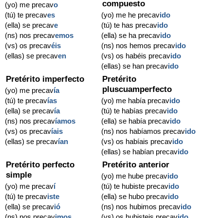
compuesto
(yo) me precav
o
(tú) te precav
es
(yo) me he precav
ido
(ella) se precav
e
(tú) te has precav
ido
(ns) nos precav
emos
(ella) se ha precav
ido
(vs) os precav
éis
(ns) nos hemos precav
ido
(ellas) se precav
en
(vs) os habéis precav
ido
(ellas) se han precav
ido
Pretérito imperfecto
Pretérito
pluscuamperfecto
(yo) me precav
ía
(tú) te precav
ías
(yo) me había precav
ido
(ella) se precav
ía
(tú) te habías precav
ido
(ns) nos precav
íamos
(ella) se había precav
ido
(vs) os precav
íais
(ns) nos habíamos precav
ido
(ellas) se precav
ían
(vs) os habíais precav
ido
(ellas) se habían precav
ido
Pretérito perfecto
Pretérito anterior
simple
(yo) me hube precav
ido
(yo) me precav
í
(tú) te hubiste precav
ido
(tú) te precav
iste
(ella) se hubo precav
ido
(ella) se precav
ió
(ns) nos hubimos precav
ido
(ns) nos precav
imos
(vs) os hubisteis precav
ido