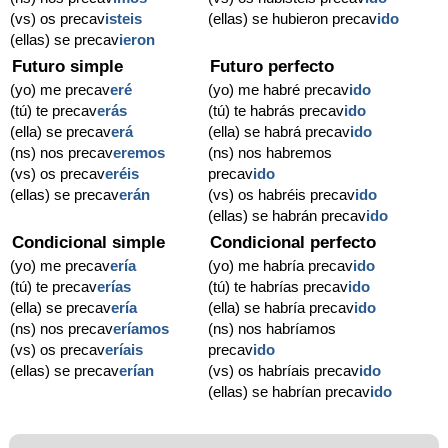
(vs) os precav
isteis
(ellas) se hubieron precav
ido
(ellas) se precav
ieron
Futuro simple
Futuro perfecto
(yo) me precav
eré
(yo) me habré precav
ido
(tú) te precav
erás
(tú) te habrás precav
ido
(ella) se precav
erá
(ella) se habrá precav
ido
(ns) nos precav
eremos
(ns) nos habremos
(vs) os precav
eréis
precav
ido
(ellas) se precav
erán
(vs) os habréis precav
ido
(ellas) se habrán precav
ido
Condicional simple
Condicional perfecto
(yo) me precav
ería
(yo) me habría precav
ido
(tú) te precav
erías
(tú) te habrías precav
ido
(ella) se precav
ería
(ella) se habría precav
ido
(ns) nos precav
eríamos
(ns) nos habríamos
(vs) os precav
eríais
precav
ido
(ellas) se precav
erían
(vs) os habríais precav
ido
(ellas) se habrían precav
ido