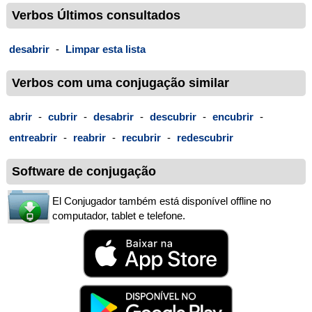
Verbos Últimos consultados
desabrir
-
Limpar esta lista
Verbos com uma conjugação similar
abrir
-
cubrir
-
desabrir
-
descubrir
-
encubrir
-
entreabrir
-
reabrir
-
recubrir
-
redescubrir
Software de conjugação
El Conjugador também está disponível offline no
computador, tablet e telefone.