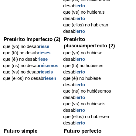
desab
ierto
que (vs) no hubierais
desab
ierto
que (ellos) no hubieran
desab
ierto
Pretérito Imperfecto (2)
Pretérito
pluscuamperfecto (2)
que (yo) no desab
riese
que (tú) no desab
rieses
que (yo) no hubiese
que (él) no desab
riese
desab
ierto
que (ns) no desab
riésemos
que (tú) no hubieses
que (vs) no desab
rieseis
desab
ierto
que (ellos) no desab
riesen
que (él) no hubiese
desab
ierto
que (ns) no hubiésemos
desab
ierto
que (vs) no hubieseis
desab
ierto
que (ellos) no hubiesen
desab
ierto
Futuro simple
Futuro perfecto