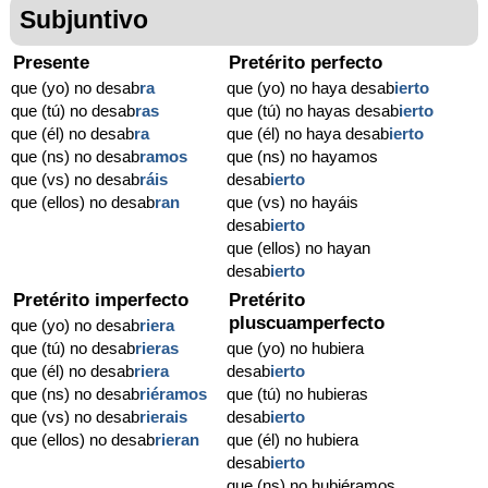
Subjuntivo
Presente
Pretérito perfecto
que (yo) no desab
ra
que (yo) no haya desab
ierto
que (tú) no desab
ras
que (tú) no hayas desab
ierto
que (él) no desab
ra
que (él) no haya desab
ierto
que (ns) no desab
ramos
que (ns) no hayamos
que (vs) no desab
ráis
desab
ierto
que (ellos) no desab
ran
que (vs) no hayáis
desab
ierto
que (ellos) no hayan
desab
ierto
Pretérito imperfecto
Pretérito
pluscuamperfecto
que (yo) no desab
riera
que (tú) no desab
rieras
que (yo) no hubiera
que (él) no desab
riera
desab
ierto
que (ns) no desab
riéramos
que (tú) no hubieras
que (vs) no desab
rierais
desab
ierto
que (ellos) no desab
rieran
que (él) no hubiera
desab
ierto
que (ns) no hubiéramos