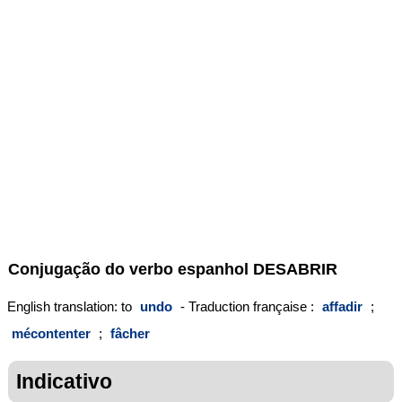
Conjugação do verbo espanhol
DESABRIR
English translation: to
undo
- Traduction française :
affadir
;
mécontenter
;
fâcher
Indicativo