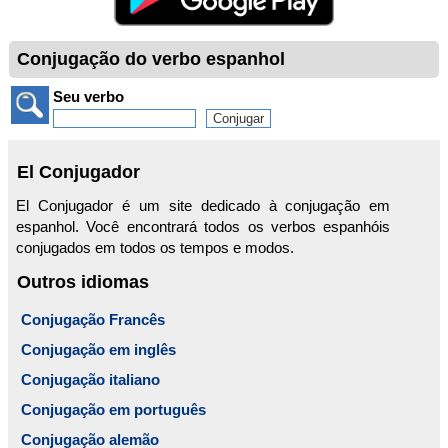
Conjugação do verbo espanhol
Seu verbo
El Conjugador
El Conjugador é um site dedicado à conjugação em
espanhol. Você encontrará todos os verbos espanhóis
conjugados em todos os tempos e modos.
Outros idiomas
Conjugação Francês
Conjugação em inglês
Conjugação italiano
Conjugação em português
Conjugação alemão