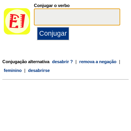
Conjugar o verbo
Conjugação alternativa
desabrir ?
|
remova a negação
|
feminino
|
desabrirse