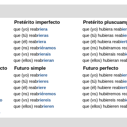
Pretérito imperfecto
Pretérito pluscuam
que (yo) reab
riera
que (yo) hubiera reab
ie
que (tú) reab
rieras
que (tú) hubieras reab
ie
que (él) reab
riera
que (él) hubiera reab
ier
que (ns) reab
riéramos
que (ns) hubiéramos re
que (vs) reab
rierais
que (vs) hubierais reab
i
que (ellos) reab
rieran
que (ellos) hubieran rea
cto
Futuro simple
Futuro perfecto
que (yo) reab
riere
que (yo) hubiere reab
ie
que (tú) reab
rieres
que (tú) hubieres reab
ie
que (él) reab
riere
que (él) hubiere reab
ier
que (ns) reab
riéremos
que (ns) hubiéremos re
to
que (vs) reab
riereis
que (vs) hubiereis reab
i
que (ellos) reab
rieren
que (ellos) hubieren rea
o