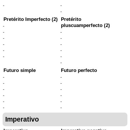
-
-
-
Pretérito Imperfecto (2)
Pretérito
pluscuamperfecto (2)
-
-
-
-
-
-
-
-
-
-
-
-
Futuro simple
Futuro perfecto
-
-
-
-
-
-
-
-
-
-
-
-
Imperativo