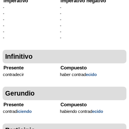
Imperativo
Imperativo negativo
-
-
-
-
-
-
-
-
-
-
-
-
Infinitivo
Presente
Compuesto
contradecir
haber contrad
ecido
Gerundio
Presente
Compuesto
contrad
iciendo
habiendo contrad
ecido