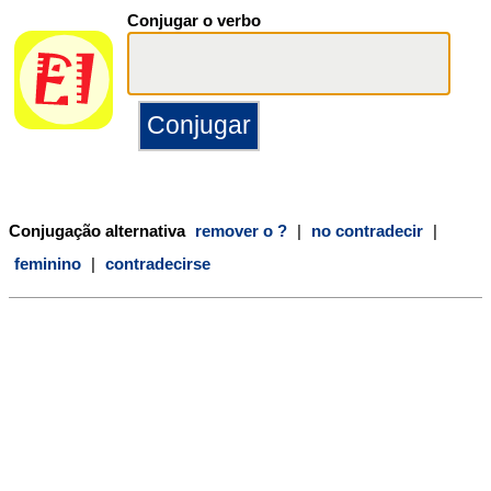
Conjugar o verbo
Conjugação alternativa
remover o ?
|
no contradecir
|
feminino
|
contradecirse