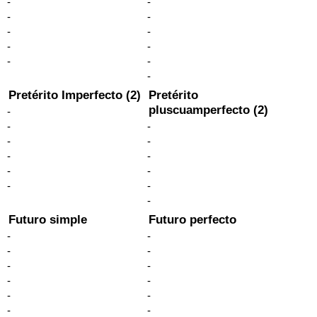
-
-
-
-
-
-
-
-
-
-
-
Pretérito Imperfecto (2)
Pretérito
pluscuamperfecto (2)
-
-
-
-
-
-
-
-
-
-
-
-
Futuro simple
Futuro perfecto
-
-
-
-
-
-
-
-
-
-
-
-