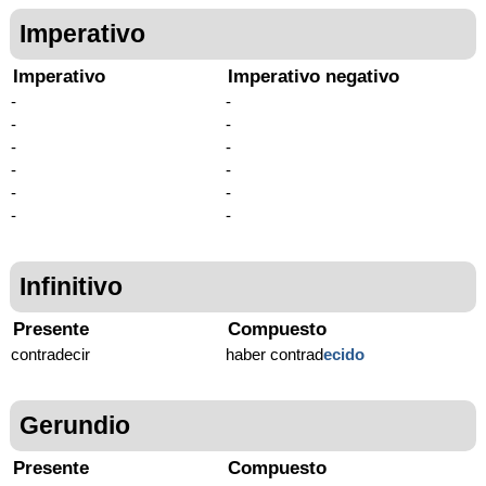
Imperativo
Imperativo
Imperativo negativo
-
-
-
-
-
-
-
-
-
-
-
-
Infinitivo
Presente
Compuesto
contradecir
haber contrad
ecido
Gerundio
Presente
Compuesto