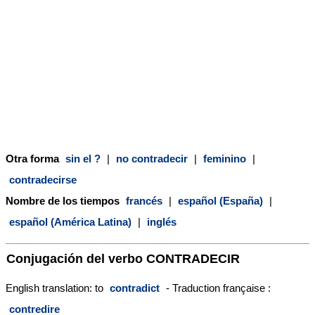
Otra forma
sin el ?
|
no contradecir
|
feminino
|
contradecirse
Nombre de los tiempos
francés
|
español (España)
|
español (América Latina)
|
inglés
Conjugación del verbo
CONTRADECIR
English translation: to
contradict
- Traduction française :
contredire