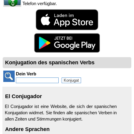
Telefon verfügbar.
Konjugation des spanischen Verbs
Dein Verb
El Conjugador
El Conjugador ist eine Website, die sich der spanischen
Konjugation widmet. Sie finden alle spanischen Verben in
allen Zeiten und Stimmungen konjugiert.
Andere Sprachen