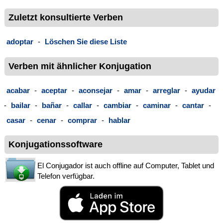
Zuletzt konsultierte Verben
adoptar
-
Löschen Sie diese Liste
Verben mit ähnlicher Konjugation
acabar
-
aceptar
-
aconsejar
-
amar
-
arreglar
-
ayudar
-
bailar
-
bañar
-
callar
-
cambiar
-
caminar
-
cantar
-
casar
-
cenar
-
comprar
-
hablar
Konjugationssoftware
El Conjugador ist auch offline auf Computer, Tablet und
Telefon verfügbar.