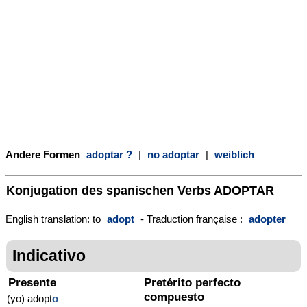
Andere Formen
adoptar ?
|
no adoptar
|
weiblich
Konjugation des spanischen Verbs
ADOPTAR
English translation: to
adopt
- Traduction française :
adopter
Indicativo
Presente
Pretérito perfecto
compuesto
(yo) adopt
o