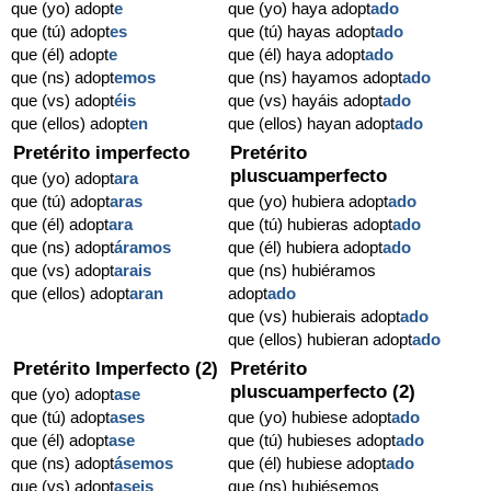
que (yo) adopt
e
que (yo) haya adopt
ado
que (tú) adopt
es
que (tú) hayas adopt
ado
que (él) adopt
e
que (él) haya adopt
ado
que (ns) adopt
emos
que (ns) hayamos adopt
ado
que (vs) adopt
éis
que (vs) hayáis adopt
ado
que (ellos) adopt
en
que (ellos) hayan adopt
ado
Pretérito imperfecto
Pretérito
pluscuamperfecto
que (yo) adopt
ara
que (tú) adopt
aras
que (yo) hubiera adopt
ado
que (él) adopt
ara
que (tú) hubieras adopt
ado
que (ns) adopt
áramos
que (él) hubiera adopt
ado
que (vs) adopt
arais
que (ns) hubiéramos
que (ellos) adopt
aran
adopt
ado
que (vs) hubierais adopt
ado
que (ellos) hubieran adopt
ado
Pretérito Imperfecto (2)
Pretérito
pluscuamperfecto (2)
que (yo) adopt
ase
que (tú) adopt
ases
que (yo) hubiese adopt
ado
que (él) adopt
ase
que (tú) hubieses adopt
ado
que (ns) adopt
ásemos
que (él) hubiese adopt
ado
que (vs) adopt
aseis
que (ns) hubiésemos