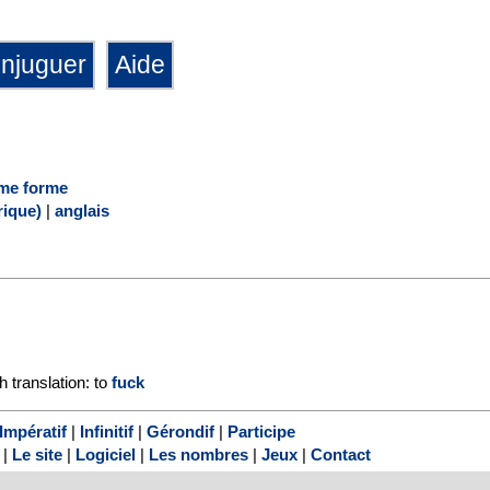
me forme
ique)
|
anglais
h translation: to
fuck
Impératif
|
Infinitif
|
Gérondif
|
Participe
|
Le site
|
Logiciel
|
Les nombres
|
Jeux
|
Contact