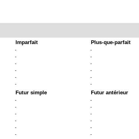
Imparfait
Plus-que-parfait
-
-
-
-
-
-
-
-
-
-
-
-
Futur simple
Futur antérieur
-
-
-
-
-
-
-
-
-
-
-
-