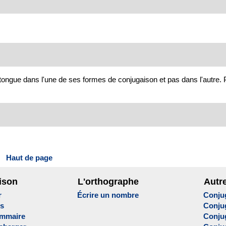
tongue dans l'une de ses formes de conjugaison et pas dans l'autre. 
Haut de page
ison
L'orthographe
Autr
r
Écrire un nombre
Conju
es
Conju
ammaire
Conju