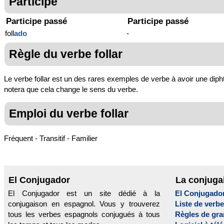
Participe
Participe passé
Participe passé
foll
ado
-
Règle du verbe follar
Le verbe follar est un des rares exemples de verbe à avoir une diph
notera que cela change le sens du verbe.
Emploi du verbe follar
Fréquent - Transitif - Familier
El Conjugador
La conjuga
El Conjugador est un site dédié à la
El Conjugado
conjugaison en espagnol. Vous y trouverez
Liste de verb
tous les verbes espagnols conjugués à tous
Règles de gr