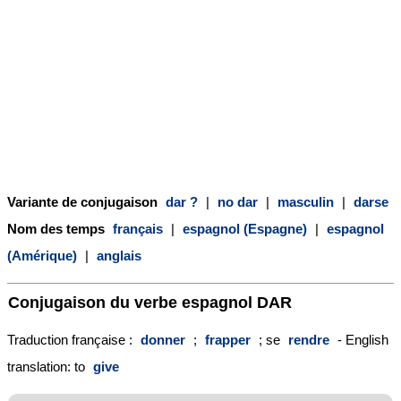
Variante de conjugaison
dar ?
|
no dar
|
masculin
|
darse
Nom des temps
français
|
espagnol (Espagne)
|
espagnol
(Amérique)
|
anglais
Conjugaison du verbe espagnol
DAR
Traduction française :
donner
;
frapper
; se
rendre
- English
translation: to
give