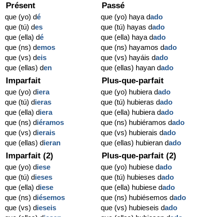
Présent
Passé
que (yo) d
é
que (yo) haya d
ado
que (tú) d
es
que (tú) hayas d
ado
que (ella) d
é
que (ella) haya d
ado
que (ns) d
emos
que (ns) hayamos d
ado
que (vs) d
eis
que (vs) hayáis d
ado
que (ellas) d
en
que (ellas) hayan d
ado
Imparfait
Plus-que-parfait
que (yo) d
iera
que (yo) hubiera d
ado
que (tú) d
ieras
que (tú) hubieras d
ado
que (ella) d
iera
que (ella) hubiera d
ado
que (ns) d
iéramos
que (ns) hubiéramos d
ado
que (vs) d
ierais
que (vs) hubierais d
ado
que (ellas) d
ieran
que (ellas) hubieran d
ado
Imparfait (2)
Plus-que-parfait (2)
que (yo) d
iese
que (yo) hubiese d
ado
que (tú) d
ieses
que (tú) hubieses d
ado
que (ella) d
iese
que (ella) hubiese d
ado
que (ns) d
iésemos
que (ns) hubiésemos d
ado
que (vs) d
ieseis
que (vs) hubieseis d
ado