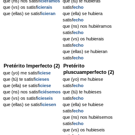
que (ns) nos satisf
iciéramos
que (tú) te hubieras
que (vs) os satisf
icierais
satisf
echo
que (ellas) se satisf
icieran
que (ella) se hubiera
satisf
echo
que (ns) nos hubiéramos
satisf
echo
que (vs) os hubierais
satisf
echo
que (ellas) se hubieran
satisf
echo
Pretérito Imperfecto (2)
Pretérito
pluscuamperfecto (2)
que (yo) me satisf
iciese
que (tú) te satisf
icieses
que (yo) me hubiese
que (ella) se satisf
iciese
satisf
echo
que (ns) nos satisf
iciésemos
que (tú) te hubieses
que (vs) os satisf
icieseis
satisf
echo
que (ellas) se satisf
iciesen
que (ella) se hubiese
satisf
echo
que (ns) nos hubiésemos
satisf
echo
que (vs) os hubieseis