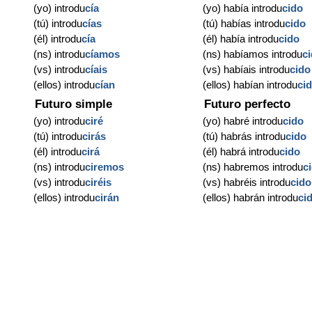
(yo) introdu
cía
(yo) había introdu
cido
(tú) introdu
cías
(tú) habías introdu
cido
(él) introdu
cía
(él) había introdu
cido
(ns) introdu
cíamos
(ns) habíamos introdu
c
(vs) introdu
cíais
(vs) habíais introdu
cido
(ellos) introdu
cían
(ellos) habían introdu
ci
Futuro simple
Futuro perfecto
(yo) introdu
ciré
(yo) habré introdu
cido
(tú) introdu
cirás
(tú) habrás introdu
cido
(él) introdu
cirá
(él) habrá introdu
cido
(ns) introdu
ciremos
(ns) habremos introdu
c
(vs) introdu
ciréis
(vs) habréis introdu
cido
(ellos) introdu
cirán
(ellos) habrán introdu
ci