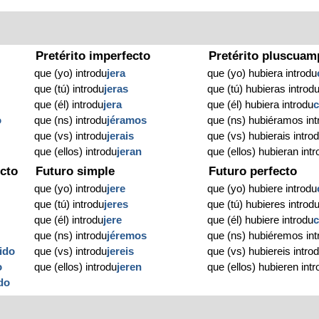
Pretérito imperfecto
Pretérito pluscuam
que (yo) introdu
jera
que (yo) hubiera introdu
que (tú) introdu
jeras
que (tú) hubieras introd
que (él) introdu
jera
que (él) hubiera introdu
c
o
que (ns) introdu
jéramos
que (ns) hubiéramos int
que (vs) introdu
jerais
que (vs) hubierais intro
que (ellos) introdu
jeran
que (ellos) hubieran int
cto
Futuro simple
Futuro perfecto
que (yo) introdu
jere
que (yo) hubiere introdu
que (tú) introdu
jeres
que (tú) hubieres introd
que (él) introdu
jere
que (él) hubiere introdu
c
que (ns) introdu
jéremos
que (ns) hubiéremos int
ido
que (vs) introdu
jereis
que (vs) hubiereis intro
o
que (ellos) introdu
jeren
que (ellos) hubieren int
do