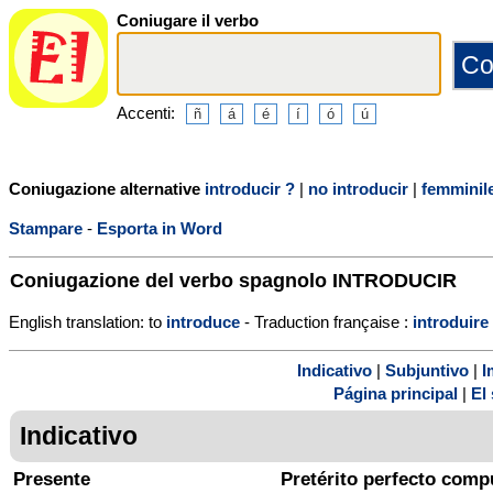
Coniugare il verbo
Accenti:
Coniugazione alternative
introducir ?
|
no introducir
|
femminil
Stampare
-
Esporta in Word
Coniugazione del verbo spagnolo
INTRODUCIR
English translation: to
introduce
- Traduction française :
introduire
Indicativo
|
Subjuntivo
|
I
Página principal
|
El 
Indicativo
Presente
Pretérito perfecto comp