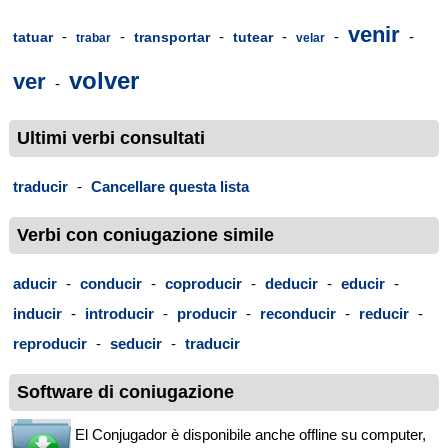
venir
-
-
-
-
-
-
tatuar
transportar
tutear
trabar
velar
volver
ver
-
Ultimi verbi consultati
traducir
-
Cancellare questa lista
Verbi con coniugazione simile
aducir
-
conducir
-
coproducir
-
deducir
-
educir
-
inducir
-
introducir
-
producir
-
reconducir
-
reducir
-
reproducir
-
seducir
-
traducir
Software di coniugazione
El Conjugador è disponibile anche offline su computer,