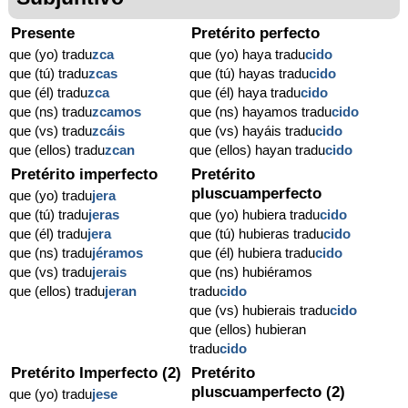
Presente
Pretérito perfecto
que (yo) tradu
zca
que (yo) haya tradu
cido
que (tú) tradu
zcas
que (tú) hayas tradu
cido
que (él) tradu
zca
que (él) haya tradu
cido
que (ns) tradu
zcamos
que (ns) hayamos tradu
cido
que (vs) tradu
zcáis
que (vs) hayáis tradu
cido
que (ellos) tradu
zcan
que (ellos) hayan tradu
cido
Pretérito imperfecto
Pretérito
pluscuamperfecto
que (yo) tradu
jera
que (tú) tradu
jeras
que (yo) hubiera tradu
cido
que (él) tradu
jera
que (tú) hubieras tradu
cido
que (ns) tradu
jéramos
que (él) hubiera tradu
cido
que (vs) tradu
jerais
que (ns) hubiéramos
que (ellos) tradu
jeran
tradu
cido
que (vs) hubierais tradu
cido
que (ellos) hubieran
tradu
cido
Pretérito Imperfecto (2)
Pretérito
pluscuamperfecto (2)
que (yo) tradu
jese