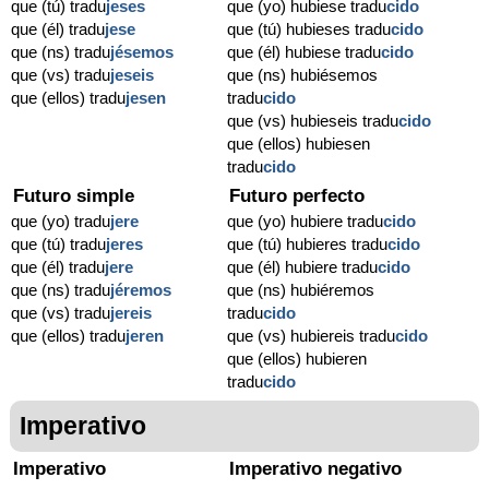
que (tú) tradu
jeses
que (yo) hubiese tradu
cido
que (él) tradu
jese
que (tú) hubieses tradu
cido
que (ns) tradu
jésemos
que (él) hubiese tradu
cido
que (vs) tradu
jeseis
que (ns) hubiésemos
que (ellos) tradu
jesen
tradu
cido
que (vs) hubieseis tradu
cido
que (ellos) hubiesen
tradu
cido
Futuro simple
Futuro perfecto
que (yo) tradu
jere
que (yo) hubiere tradu
cido
que (tú) tradu
jeres
que (tú) hubieres tradu
cido
que (él) tradu
jere
que (él) hubiere tradu
cido
que (ns) tradu
jéremos
que (ns) hubiéremos
que (vs) tradu
jereis
tradu
cido
que (ellos) tradu
jeren
que (vs) hubiereis tradu
cido
que (ellos) hubieren
tradu
cido
Imperativo
Imperativo
Imperativo negativo