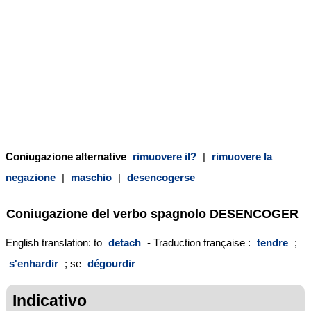
Coniugazione alternative
rimuovere il?
|
rimuovere la
negazione
|
maschio
|
desencogerse
Coniugazione del verbo spagnolo
DESENCOGER
English translation: to
detach
- Traduction française :
tendre
;
s'enhardir
; se
dégourdir
Indicativo