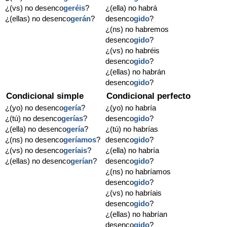
¿(vs) no desenco
geréis
?
¿(ella) no habrá
¿(ellas) no desenco
gerán
?
desenco
gido
?
¿(ns) no habremos
desenco
gido
?
¿(vs) no habréis
desenco
gido
?
¿(ellas) no habrán
desenco
gido
?
Condicional simple
Condicional perfecto
¿(yo) no desenco
gería
?
¿(yo) no habría
¿(tú) no desenco
gerías
?
desenco
gido
?
¿(ella) no desenco
gería
?
¿(tú) no habrías
¿(ns) no desenco
geríamos
?
desenco
gido
?
¿(vs) no desenco
geríais
?
¿(ella) no habría
¿(ellas) no desenco
gerían
?
desenco
gido
?
¿(ns) no habríamos
desenco
gido
?
¿(vs) no habríais
desenco
gido
?
¿(ellas) no habrían
desenco
gido
?