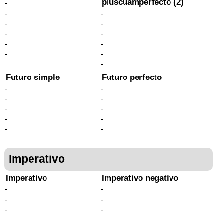
pluscuamperfecto (2)
-
-
-
-
-
-
-
-
-
-
-
-
Futuro simple
Futuro perfecto
-
-
-
-
-
-
-
-
-
-
-
-
Imperativo
Imperativo
Imperativo negativo
-
-
-
-
-
-