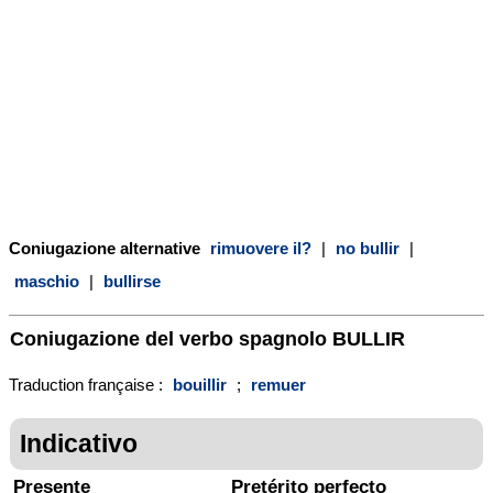
Coniugazione alternative
rimuovere il?
|
no bullir
|
maschio
|
bullirse
Coniugazione del verbo spagnolo
BULLIR
Traduction française :
bouillir
;
remuer
Indicativo
Presente
Pretérito perfecto