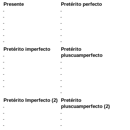
Presente
Pretérito perfecto
-
-
-
-
-
-
-
-
-
-
-
-
Pretérito imperfecto
Pretérito
pluscuamperfecto
-
-
-
-
-
-
-
-
-
-
-
-
Pretérito Imperfecto (2)
Pretérito
pluscuamperfecto (2)
-
-
-
-
-
-
-