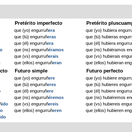
Pretérito imperfecto
Pretérito pluscuam
que (yo) engurruñ
era
que (yo) hubiera engurr
que (tú) engurruñ
eras
que (tú) hubieras engur
que (él) engurruñ
era
que (él) hubiera engurru
do
que (ns) engurruñ
éramos
que (ns) hubiéramos en
que (vs) engurruñ
erais
que (vs) hubierais engu
o
que (ellos) engurruñ
eran
que (ellos) hubieran en
cto
Futuro simple
Futuro perfecto
que (yo) engurruñ
ere
que (yo) hubiere engurr
que (tú) engurruñ
eres
que (tú) hubieres engur
o
que (él) engurruñ
ere
que (él) hubiere engurru
que (ns) engurruñ
éremos
que (ns) hubiéremos en
ñ
ido
que (vs) engurruñ
ereis
que (vs) hubiereis engu
do
que (ellos) engurruñ
eren
que (ellos) hubieren en
ido