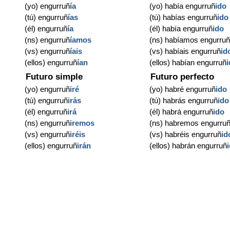
(yo) engurruñ
ía
(yo) había engurruñ
ido
(tú) engurruñ
ías
(tú) habías engurruñ
ido
(él) engurruñ
ía
(él) había engurruñ
ido
(ns) engurruñ
íamos
(ns) habíamos engurru
(vs) engurruñ
íais
(vs) habíais engurruñ
id
(ellos) engurruñ
ían
(ellos) habían engurruñ
Futuro simple
Futuro perfecto
(yo) engurruñ
iré
(yo) habré engurruñ
ido
(tú) engurruñ
irás
(tú) habrás engurruñ
ido
(él) engurruñ
irá
(él) habrá engurruñ
ido
(ns) engurruñ
iremos
(ns) habremos engurru
(vs) engurruñ
iréis
(vs) habréis engurruñ
id
(ellos) engurruñ
irán
(ellos) habrán engurruñ