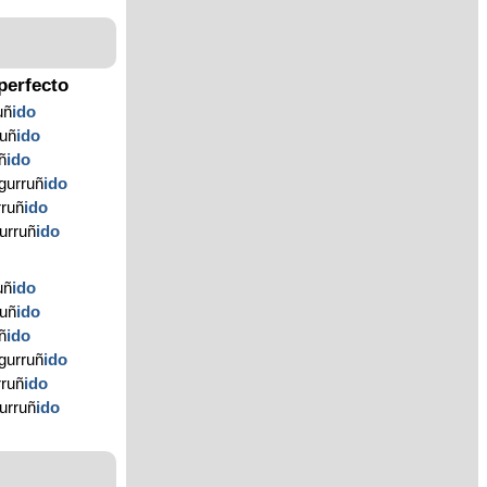
perfecto
uñ
ido
ruñ
ido
ñ
ido
gurruñ
ido
rruñ
ido
gurruñ
ido
uñ
ido
ruñ
ido
ñ
ido
gurruñ
ido
rruñ
ido
gurruñ
ido