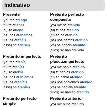
Indicativo
Presente
Pretérito perfecto
compuesto
(yo) me a
tengo
(tú) te a
tienes
(yo) me he a
tenido
(él) se a
tiene
(tú) te has a
tenido
(ns) nos a
tenemos
(él) se ha a
tenido
(vs) os a
tenéis
(ns) nos hemos a
tenido
(ellos) se a
tienen
(vs) os habéis a
tenido
(ellos) se han a
tenido
Pretérito imperfecto
Pretérito
pluscuamperfecto
(yo) me a
tenía
(tú) te a
tenías
(yo) me había a
tenido
(él) se a
tenía
(tú) te habías a
tenido
(ns) nos a
teníamos
(él) se había a
tenido
(vs) os a
teníais
(ns) nos habíamos a
tenido
(ellos) se a
tenían
(vs) os habíais a
tenido
(ellos) se habían a
tenido
Pretérito perfecto
Pretérito anterior
simple
(yo) me hube a
tenido