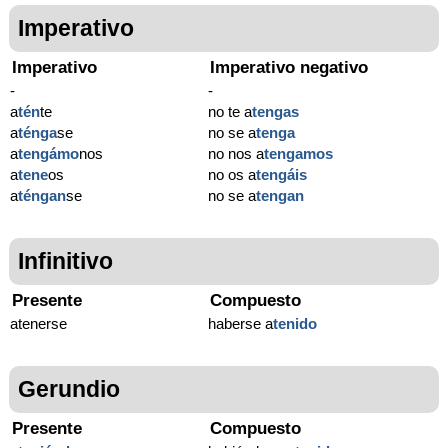
Imperativo
Imperativo
Imperativo negativo
-
-
a
tén
te
no te a
tengas
a
ténga
se
no se a
tenga
a
tengámo
nos
no nos a
tengamos
a
tene
os
no os a
tengáis
a
téngan
se
no se a
tengan
Infinitivo
Presente
Compuesto
atenerse
haberse a
tenido
Gerundio
Presente
Compuesto