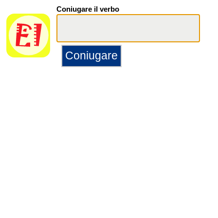
Coniugare il verbo