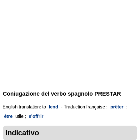
Coniugazione del verbo spagnolo
PRESTAR
English translation: to
lend
- Traduction française :
prêter
;
être
utile ;
s'offrir
Indicativo