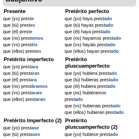
Presente
Pretérito perfecto
que (yo) prest
e
que (yo) haya prest
ado
que (tú) prest
es
que (tú) hayas prest
ado
que (él) prest
e
que (él) haya prest
ado
que (ns) prest
emos
que (ns) hayamos prest
ado
que (vs) prest
éis
que (vs) hayáis prest
ado
que (ellos) prest
en
que (ellos) hayan prest
ado
Pretérito imperfecto
Pretérito
pluscuamperfecto
que (yo) prest
ara
que (tú) prest
aras
que (yo) hubiera prest
ado
que (él) prest
ara
que (tú) hubieras prest
ado
que (ns) prest
áramos
que (él) hubiera prest
ado
que (vs) prest
arais
que (ns) hubiéramos
que (ellos) prest
aran
prest
ado
que (vs) hubierais prest
ado
que (ellos) hubieran prest
ado
Pretérito Imperfecto (2)
Pretérito
pluscuamperfecto (2)
que (yo) prest
ase
que (tú) prest
ases
que (yo) hubiese prest
ado