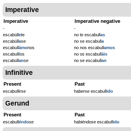
Imperative
Imperative
Imperative negative
-
-
escabúll
e
te
no te escabull
as
escabúll
a
se
no se escabull
a
escabull
ámo
nos
no nos escabull
amos
escabull
í
os
no os escabull
áis
escabúll
an
se
no se escabull
an
Infinitive
Present
Past
escabullirse
haberse escabull
ido
Gerund
Present
Past
escabull
éndo
se
habiéndose escabull
ido