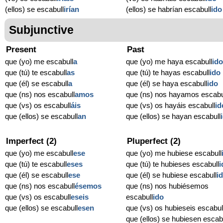
(ellos) se escabull
irían
(ellos) se habrían escabull
ido
Subjunctive
Present
Past
que (yo) me escabull
a
que (yo) me haya escabull
id
que (tú) te escabull
as
que (tú) te hayas escabull
ido
que (él) se escabull
a
que (él) se haya escabull
ido
que (ns) nos escabull
amos
que (ns) nos hayamos escabu
que (vs) os escabull
áis
que (vs) os hayáis escabull
id
que (ellos) se escabull
an
que (ellos) se hayan escabull
Imperfect (2)
Pluperfect (2)
que (yo) me escabull
ese
que (yo) me hubiese escabull
que (tú) te escabull
eses
que (tú) te hubieses escabull
i
que (él) se escabull
ese
que (él) se hubiese escabull
i
que (ns) nos escabull
ésemos
que (ns) nos hubiésemos
que (vs) os escabull
eseis
escabull
ido
que (ellos) se escabull
esen
que (vs) os hubieseis escabul
que (ellos) se hubiesen escab