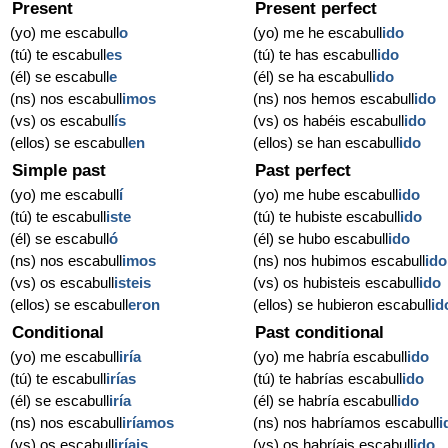
Present
Present perfect
(yo) me escabull
o
(yo) me he escabull
ido
(tú) te escabull
es
(tú) te has escabull
ido
(él) se escabull
e
(él) se ha escabull
ido
(ns) nos escabull
imos
(ns) nos hemos escabull
ido
(vs) os escabull
ís
(vs) os habéis escabull
ido
(ellos) se escabull
en
(ellos) se han escabull
ido
Simple past
Past perfect
(yo) me escabull
í
(yo) me hube escabull
ido
(tú) te escabull
iste
(tú) te hubiste escabull
ido
(él) se escabull
ó
(él) se hubo escabull
ido
(ns) nos escabull
imos
(ns) nos hubimos escabull
ido
(vs) os escabull
isteis
(vs) os hubisteis escabull
ido
(ellos) se escabull
eron
(ellos) se hubieron escabull
id
Conditional
Past conditional
(yo) me escabull
iría
(yo) me habría escabull
ido
(tú) te escabull
irías
(tú) te habrías escabull
ido
(él) se escabull
iría
(él) se habría escabull
ido
(ns) nos escabull
iríamos
(ns) nos habríamos escabull
i
(vs) os escabull
iríais
(vs) os habríais escabull
ido