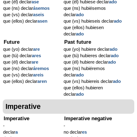
que (él) declar
ase
que (él) hubiese declar
ado
que (ns) declar
ásemos
que (ns) hubiésemos
que (vs) declar
aseis
declar
ado
que (ellos) declar
asen
que (vs) hubieseis declar
ado
que (ellos) hubiesen
declar
ado
Future
Past future
que (yo) declar
are
que (yo) hubiere declar
ado
que (tú) declar
ares
que (tú) hubieres declar
ado
que (él) declar
are
que (él) hubiere declar
ado
que (ns) declar
áremos
que (ns) hubiéremos
que (vs) declar
areis
declar
ado
que (ellos) declar
aren
que (vs) hubiereis declar
ado
que (ellos) hubieren
declar
ado
Imperative
Imperative
Imperative negative
-
-
declar
a
no declar
es