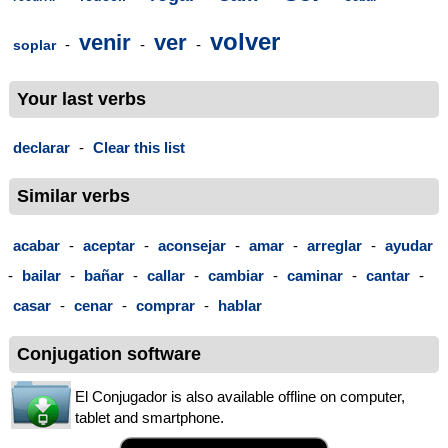
volver
venir
ver
-
-
-
soplar
Your last verbs
declarar
-
Clear this list
Similar verbs
acabar
-
aceptar
-
aconsejar
-
amar
-
arreglar
-
ayudar
-
bailar
-
bañar
-
callar
-
cambiar
-
caminar
-
cantar
-
casar
-
cenar
-
comprar
-
hablar
Conjugation software
El Conjugador is also available offline on computer,
tablet and smartphone.