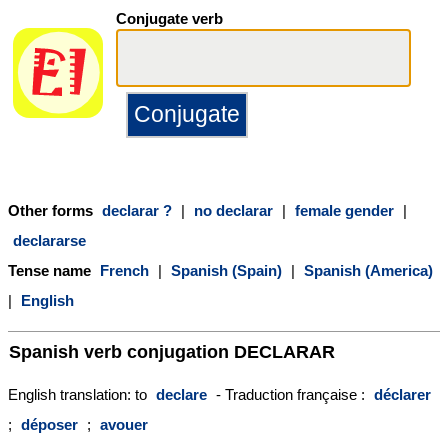
Conjugate verb
Other forms
declarar ?
|
no declarar
|
female gender
|
declararse
Tense name
French
|
Spanish (Spain)
|
Spanish (America)
|
English
Spanish verb conjugation
DECLARAR
English translation: to
declare
- Traduction française :
déclarer
;
déposer
;
avouer