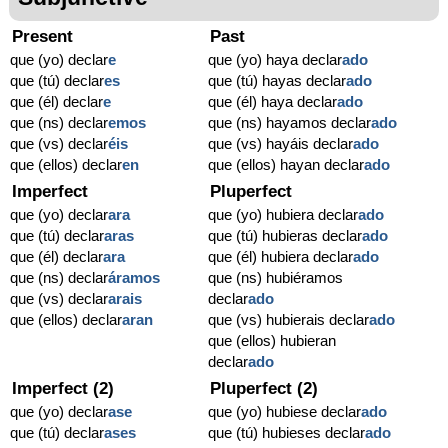
Present
Past
que (yo) declar
e
que (yo) haya declar
ado
que (tú) declar
es
que (tú) hayas declar
ado
que (él) declar
e
que (él) haya declar
ado
que (ns) declar
emos
que (ns) hayamos declar
ado
que (vs) declar
éis
que (vs) hayáis declar
ado
que (ellos) declar
en
que (ellos) hayan declar
ado
Imperfect
Pluperfect
que (yo) declar
ara
que (yo) hubiera declar
ado
que (tú) declar
aras
que (tú) hubieras declar
ado
que (él) declar
ara
que (él) hubiera declar
ado
que (ns) declar
áramos
que (ns) hubiéramos
que (vs) declar
arais
declar
ado
que (ellos) declar
aran
que (vs) hubierais declar
ado
que (ellos) hubieran
declar
ado
Imperfect (2)
Pluperfect (2)
que (yo) declar
ase
que (yo) hubiese declar
ado
que (tú) declar
ases
que (tú) hubieses declar
ado