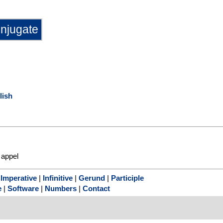
lish
appel
|
Imperative
|
Infinitive
|
Gerund
|
Participle
e
|
Software
|
Numbers
|
Contact