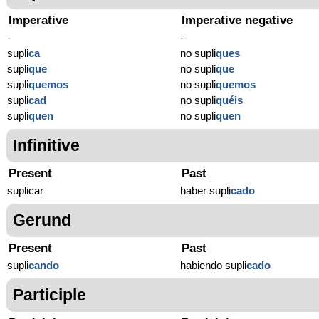
Imperative
Imperative negative
-
-
supli
ca
no supli
ques
supli
que
no supli
que
supli
quemos
no supli
quemos
supli
cad
no supli
quéis
supli
quen
no supli
quen
Infinitive
Present
Past
suplicar
haber supli
cado
Gerund
Present
Past
supli
cando
habiendo supli
cado
Participle