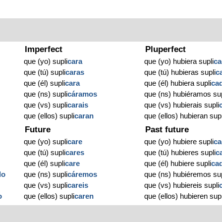
Imperfect
Pluperfect
que (yo) supli
cara
que (yo) hubiera supli
c
que (tú) supli
caras
que (tú) hubieras supli
c
que (él) supli
cara
que (él) hubiera supli
ca
que (ns) supli
cáramos
que (ns) hubiéramos sup
que (vs) supli
carais
que (vs) hubierais supli
que (ellos) supli
caran
que (ellos) hubieran supl
Future
Past future
que (yo) supli
care
que (yo) hubiere supli
c
que (tú) supli
cares
que (tú) hubieres supli
c
que (él) supli
care
que (él) hubiere supli
ca
do
que (ns) supli
cáremos
que (ns) hubiéremos sup
que (vs) supli
careis
que (vs) hubiereis supli
o
que (ellos) supli
caren
que (ellos) hubieren supl