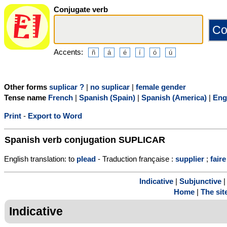
Conjugate verb
Accents:
Other forms
suplicar ?
|
no suplicar
|
female gender
Tense name
French
|
Spanish (Spain)
|
Spanish (America)
|
Eng
Print
-
Export to Word
Spanish verb conjugation
SUPLICAR
English translation: to
plead
- Traduction française :
supplier
;
faire
Indicative
|
Subjunctive
Home
|
The sit
Indicative