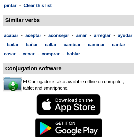
pintar
-
Clear this list
Similar verbs
acabar
-
aceptar
-
aconsejar
-
amar
-
arreglar
-
ayudar
-
bailar
-
bañar
-
callar
-
cambiar
-
caminar
-
cantar
-
casar
-
cenar
-
comprar
-
hablar
Conjugation software
El Conjugador is also available offline on computer,
tablet and smartphone.