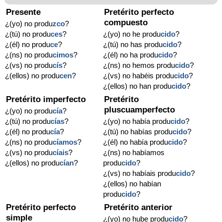
Presente
Pretérito perfecto
compuesto
¿(yo) no produ
zco
?
¿(tú) no produ
ces
?
¿(yo) no he produ
cido
?
¿(él) no produ
ce
?
¿(tú) no has produ
cido
?
¿(ns) no produ
cimos
?
¿(él) no ha produ
cido
?
¿(vs) no produ
cís
?
¿(ns) no hemos produ
cido
?
¿(ellos) no produ
cen
?
¿(vs) no habéis produ
cido
?
¿(ellos) no han produ
cido
?
Pretérito imperfecto
Pretérito
pluscuamperfecto
¿(yo) no produ
cía
?
¿(tú) no produ
cías
?
¿(yo) no había produ
cido
?
¿(él) no produ
cía
?
¿(tú) no habías produ
cido
?
¿(ns) no produ
cíamos
?
¿(él) no había produ
cido
?
¿(vs) no produ
cíais
?
¿(ns) no habíamos
¿(ellos) no produ
cían
?
produ
cido
?
¿(vs) no habíais produ
cido
?
¿(ellos) no habían
produ
cido
?
Pretérito perfecto
Pretérito anterior
simple
¿(yo) no hube produ
cido
?