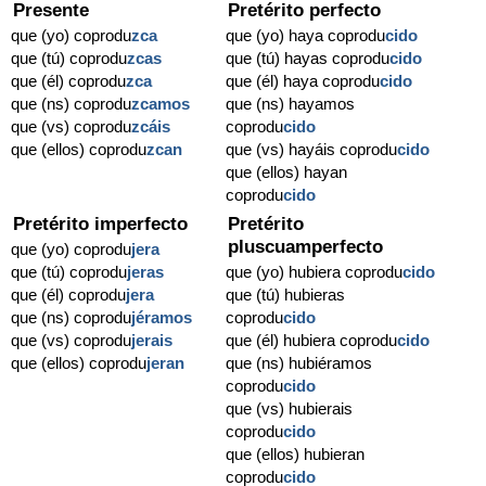
Presente
Pretérito perfecto
que (yo) coprodu
zca
que (yo) haya coprodu
cido
que (tú) coprodu
zcas
que (tú) hayas coprodu
cido
que (él) coprodu
zca
que (él) haya coprodu
cido
que (ns) coprodu
zcamos
que (ns) hayamos
que (vs) coprodu
zcáis
coprodu
cido
que (ellos) coprodu
zcan
que (vs) hayáis coprodu
cido
que (ellos) hayan
coprodu
cido
Pretérito imperfecto
Pretérito
pluscuamperfecto
que (yo) coprodu
jera
que (tú) coprodu
jeras
que (yo) hubiera coprodu
cido
que (él) coprodu
jera
que (tú) hubieras
que (ns) coprodu
jéramos
coprodu
cido
que (vs) coprodu
jerais
que (él) hubiera coprodu
cido
que (ellos) coprodu
jeran
que (ns) hubiéramos
coprodu
cido
que (vs) hubierais
coprodu
cido
que (ellos) hubieran
coprodu
cido