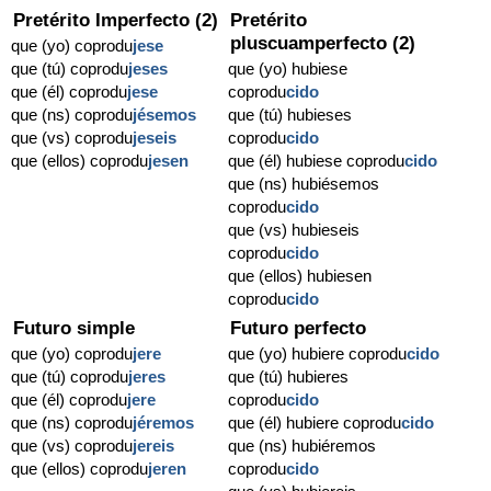
Pretérito Imperfecto (2)
Pretérito
pluscuamperfecto (2)
que (yo) coprodu
jese
que (tú) coprodu
jeses
que (yo) hubiese
que (él) coprodu
jese
coprodu
cido
que (ns) coprodu
jésemos
que (tú) hubieses
que (vs) coprodu
jeseis
coprodu
cido
que (ellos) coprodu
jesen
que (él) hubiese coprodu
cido
que (ns) hubiésemos
coprodu
cido
que (vs) hubieseis
coprodu
cido
que (ellos) hubiesen
coprodu
cido
Futuro simple
Futuro perfecto
que (yo) coprodu
jere
que (yo) hubiere coprodu
cido
que (tú) coprodu
jeres
que (tú) hubieres
que (él) coprodu
jere
coprodu
cido
que (ns) coprodu
jéremos
que (él) hubiere coprodu
cido
que (vs) coprodu
jereis
que (ns) hubiéremos
que (ellos) coprodu
jeren
coprodu
cido