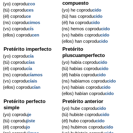
compuesto
(yo) coprodu
zco
(tú) coprodu
ces
(yo) he coprodu
cido
(él) coprodu
ce
(tú) has coprodu
cido
(ns) coprodu
cimos
(él) ha coprodu
cido
(vs) coprodu
cís
(ns) hemos coprodu
cido
(ellos) coprodu
cen
(vs) habéis coprodu
cido
(ellos) han coprodu
cido
Pretérito imperfecto
Pretérito
pluscuamperfecto
(yo) coprodu
cía
(tú) coprodu
cías
(yo) había coprodu
cido
(él) coprodu
cía
(tú) habías coprodu
cido
(ns) coprodu
cíamos
(él) había coprodu
cido
(vs) coprodu
cíais
(ns) habíamos coprodu
cido
(ellos) coprodu
cían
(vs) habíais coprodu
cido
(ellos) habían coprodu
cido
Pretérito perfecto
Pretérito anterior
simple
(yo) hube coprodu
cido
(yo) coprodu
je
(tú) hubiste coprodu
cido
(tú) coprodu
jiste
(él) hubo coprodu
cido
(él) coprodu
jo
(ns) hubimos coprodu
cido