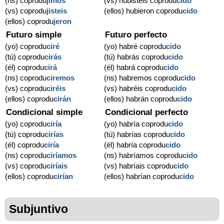
(ns) coprodu
jimos
(vs) hubisteis coprodu
cido
(vs) coprodu
jisteis
(ellos) hubieron coprodu
cido
(ellos) coprodu
jeron
Futuro simple
Futuro perfecto
(yo) coprodu
ciré
(yo) habré coprodu
cido
(tú) coprodu
cirás
(tú) habrás coprodu
cido
(él) coprodu
cirá
(él) habrá coprodu
cido
(ns) coprodu
ciremos
(ns) habremos coprodu
cido
(vs) coprodu
ciréis
(vs) habréis coprodu
cido
(ellos) coprodu
cirán
(ellos) habrán coprodu
cido
Condicional simple
Condicional perfecto
(yo) coprodu
ciría
(yo) habría coprodu
cido
(tú) coprodu
cirías
(tú) habrías coprodu
cido
(él) coprodu
ciría
(él) habría coprodu
cido
(ns) coprodu
ciríamos
(ns) habríamos coprodu
cido
(vs) coprodu
ciríais
(vs) habríais coprodu
cido
(ellos) coprodu
cirían
(ellos) habrían coprodu
cido
Subjuntivo