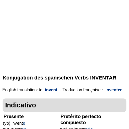
Konjugation des spanischen Verbs
INVENTAR
English translation: to
invent
- Traduction française :
inventer
Indicativo
Presente
Pretérito perfecto
compuesto
(yo) invent
o