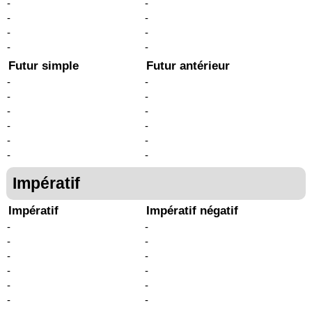
-
-
-
-
-
-
-
-
Futur simple
Futur antérieur
-
-
-
-
-
-
-
-
-
-
-
-
Impératif
Impératif
Impératif négatif
-
-
-
-
-
-
-
-
-
-
-
-