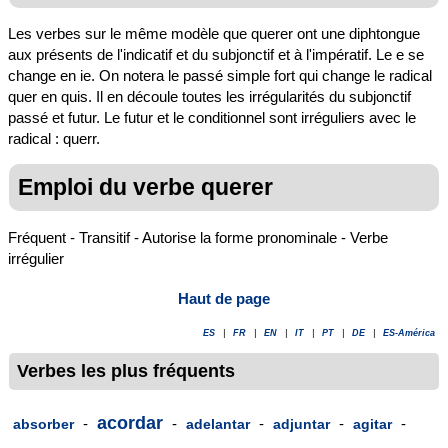
Les verbes sur le même modèle que querer ont une diphtongue
aux présents de l'indicatif et du subjonctif et à l'impératif. Le e se
change en ie. On notera le passé simple fort qui change le radical
quer en quis. Il en découle toutes les irrégularités du subjonctif
passé et futur. Le futur et le conditionnel sont irréguliers avec le
radical : querr.
Emploi du verbe querer
Fréquent - Transitif - Autorise la forme pronominale - Verbe
irrégulier
Haut de page
ES
|
FR
|
EN
|
IT
|
PT
|
DE
|
ES-América
Verbes les plus fréquents
acordar
-
-
-
-
-
absorber
adelantar
adjuntar
agitar