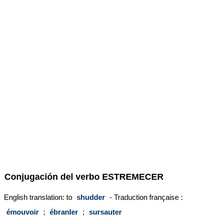
Conjugación del verbo
ESTREMECER
English translation: to
shudder
- Traduction française :
émouvoir
;
ébranler
;
sursauter