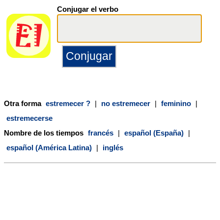
Conjugar el verbo
Otra forma
estremecer ?
|
no estremecer
|
feminino
|
estremecerse
Nombre de los tiempos
francés
|
español (España)
|
español (América Latina)
|
inglés