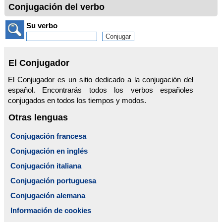
Conjugación del verbo
Su verbo
El Conjugador
El Conjugador es un sitio dedicado a la conjugación del
español. Encontrarás todos los verbos españoles
conjugados en todos los tiempos y modos.
Otras lenguas
Conjugación francesa
Conjugación en inglés
Conjugación italiana
Conjugación portuguesa
Conjugación alemana
Información de cookies