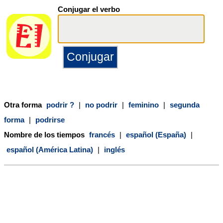
Conjugar el verbo
Otra forma
podrir ?
|
no podrir
|
feminino
|
segunda
forma
|
podrirse
Nombre de los tiempos
francés
|
español (España)
|
español (América Latina)
|
inglés