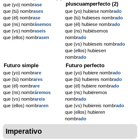
pluscuamperfecto (2)
que (yo) nombr
ase
que (tú) nombr
ases
que (yo) hubiese nombr
ado
que (él) nombr
ase
que (tú) hubieses nombr
ado
que (ns) nombr
ásemos
que (él) hubiese nombr
ado
que (vs) nombr
aseis
que (ns) hubiésemos
que (ellos) nombr
asen
nombr
ado
que (vs) hubieseis nombr
ado
que (ellos) hubiesen
nombr
ado
Futuro simple
Futuro perfecto
que (yo) nombr
are
que (yo) hubiere nombr
ado
que (tú) nombr
ares
que (tú) hubieres nombr
ado
que (él) nombr
are
que (él) hubiere nombr
ado
que (ns) nombr
áremos
que (ns) hubiéremos
que (vs) nombr
areis
nombr
ado
que (ellos) nombr
aren
que (vs) hubiereis nombr
ado
que (ellos) hubieren
nombr
ado
Imperativo