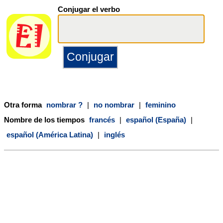
Conjugar el verbo
Otra forma
nombrar ?
|
no nombrar
|
feminino
Nombre de los tiempos
francés
|
español (España)
|
español (América Latina)
|
inglés