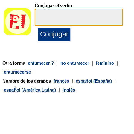
Conjugar el verbo
Otra forma
entumecer ?
|
no entumecer
|
feminino
|
entumecerse
Nombre de los tiempos
francés
|
español (España)
|
español (América Latina)
|
inglés