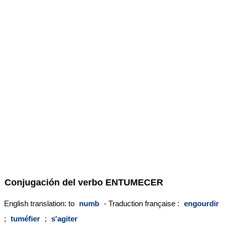
Conjugación del verbo
ENTUMECER
English translation: to
numb
- Traduction française :
engourdir
;
tuméfier
;
s'agiter