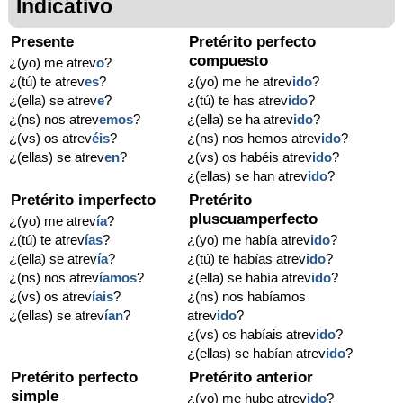
Indicativo
Presente
Pretérito perfecto
compuesto
¿(yo) me atrev
o
?
¿(tú) te atrev
es
?
¿(yo) me he atrev
ido
?
¿(ella) se atrev
e
?
¿(tú) te has atrev
ido
?
¿(ns) nos atrev
emos
?
¿(ella) se ha atrev
ido
?
¿(vs) os atrev
éis
?
¿(ns) nos hemos atrev
ido
?
¿(ellas) se atrev
en
?
¿(vs) os habéis atrev
ido
?
¿(ellas) se han atrev
ido
?
Pretérito imperfecto
Pretérito
pluscuamperfecto
¿(yo) me atrev
ía
?
¿(tú) te atrev
ías
?
¿(yo) me había atrev
ido
?
¿(ella) se atrev
ía
?
¿(tú) te habías atrev
ido
?
¿(ns) nos atrev
íamos
?
¿(ella) se había atrev
ido
?
¿(vs) os atrev
íais
?
¿(ns) nos habíamos
¿(ellas) se atrev
ían
?
atrev
ido
?
¿(vs) os habíais atrev
ido
?
¿(ellas) se habían atrev
ido
?
Pretérito perfecto
Pretérito anterior
simple
¿(yo) me hube atrev
ido
?