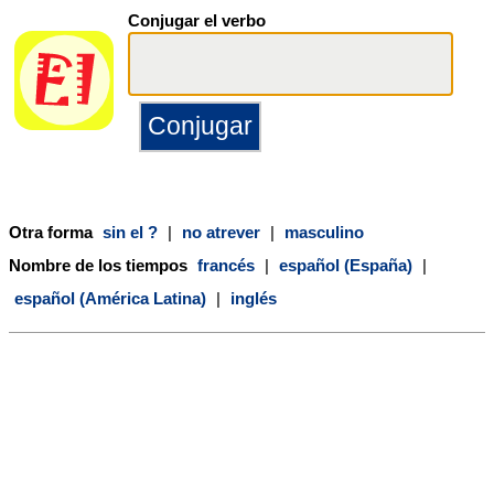
Conjugar el verbo
Otra forma
sin el ?
|
no atrever
|
masculino
Nombre de los tiempos
francés
|
español (España)
|
español (América Latina)
|
inglés