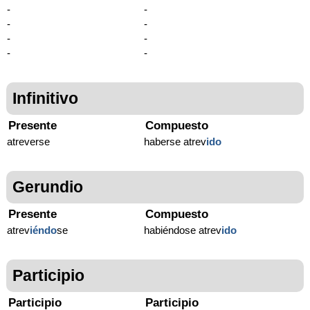
-
-
-
-
-
-
-
-
Infinitivo
Presente
Compuesto
atreverse
haberse atrev
ido
Gerundio
Presente
Compuesto
atrev
iéndo
se
habiéndose atrev
ido
Participio
Participio
Participio