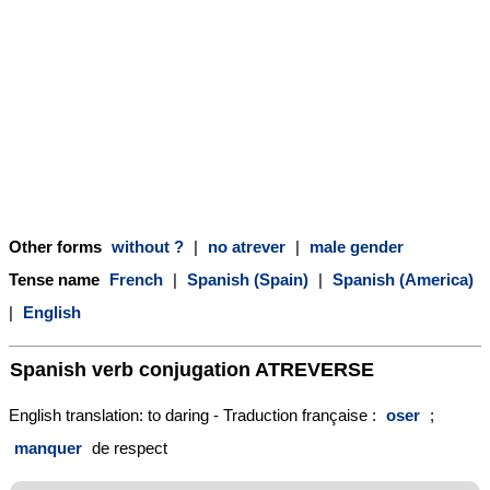
Other forms
without ?
|
no atrever
|
male gender
Tense name
French
|
Spanish (Spain)
|
Spanish (America)
|
English
Spanish verb conjugation
ATREVERSE
English translation: to daring - Traduction française :
oser
;
manquer
de respect