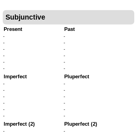
Subjunctive
Present
Past
-
-
-
-
-
-
-
-
-
-
-
-
Imperfect
Pluperfect
-
-
-
-
-
-
-
-
-
-
-
-
Imperfect (2)
Pluperfect (2)
-
-