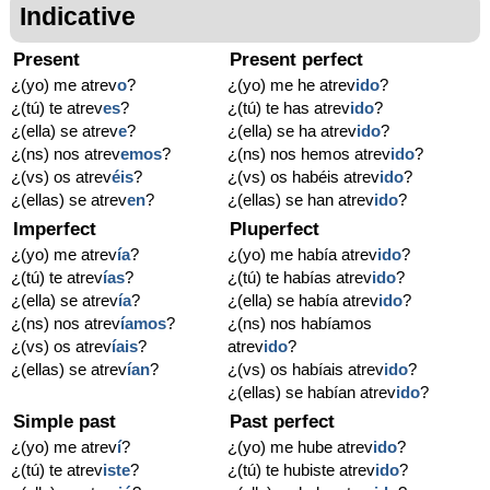
Indicative
Present
Present perfect
¿(yo) me atrev
o
?
¿(yo) me he atrev
ido
?
¿(tú) te atrev
es
?
¿(tú) te has atrev
ido
?
¿(ella) se atrev
e
?
¿(ella) se ha atrev
ido
?
¿(ns) nos atrev
emos
?
¿(ns) nos hemos atrev
ido
?
¿(vs) os atrev
éis
?
¿(vs) os habéis atrev
ido
?
¿(ellas) se atrev
en
?
¿(ellas) se han atrev
ido
?
Imperfect
Pluperfect
¿(yo) me atrev
ía
?
¿(yo) me había atrev
ido
?
¿(tú) te atrev
ías
?
¿(tú) te habías atrev
ido
?
¿(ella) se atrev
ía
?
¿(ella) se había atrev
ido
?
¿(ns) nos atrev
íamos
?
¿(ns) nos habíamos
¿(vs) os atrev
íais
?
atrev
ido
?
¿(ellas) se atrev
ían
?
¿(vs) os habíais atrev
ido
?
¿(ellas) se habían atrev
ido
?
Simple past
Past perfect
¿(yo) me atrev
í
?
¿(yo) me hube atrev
ido
?
¿(tú) te atrev
iste
?
¿(tú) te hubiste atrev
ido
?