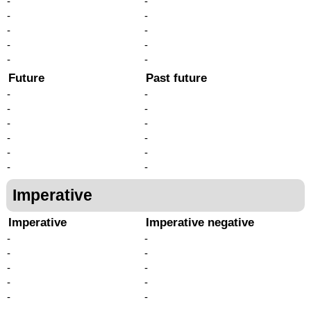
-
-
-
-
-
-
-
-
-
-
Future
Past future
-
-
-
-
-
-
-
-
-
-
-
-
Imperative
Imperative
Imperative negative
-
-
-
-
-
-
-
-
-
-