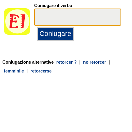
Coniugare il verbo
Coniugazione alternative
retorcer ?
|
no retorcer
|
femminile
|
retorcerse