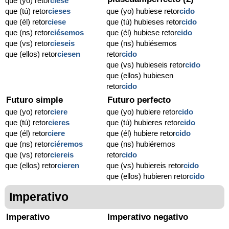
que (yo) retor
ciese
que (tú) retor
cieses
que (yo) hubiese retor
cido
que (él) retor
ciese
que (tú) hubieses retor
cido
que (ns) retor
ciésemos
que (él) hubiese retor
cido
que (vs) retor
cieseis
que (ns) hubiésemos
que (ellos) retor
ciesen
retor
cido
que (vs) hubieseis retor
cido
que (ellos) hubiesen
retor
cido
Futuro simple
Futuro perfecto
que (yo) retor
ciere
que (yo) hubiere retor
cido
que (tú) retor
cieres
que (tú) hubieres retor
cido
que (él) retor
ciere
que (él) hubiere retor
cido
que (ns) retor
ciéremos
que (ns) hubiéremos
que (vs) retor
ciereis
retor
cido
que (ellos) retor
cieren
que (vs) hubiereis retor
cido
que (ellos) hubieren retor
cido
Imperativo
Imperativo
Imperativo negativo
-
-