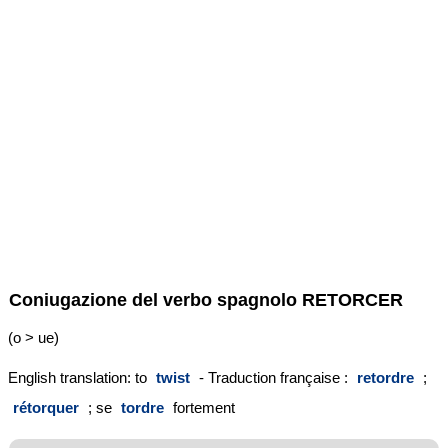
Coniugazione del verbo spagnolo
RETORCER
(o > ue)
English translation: to
twist
- Traduction française :
retordre
;
rétorquer
; se
tordre
fortement