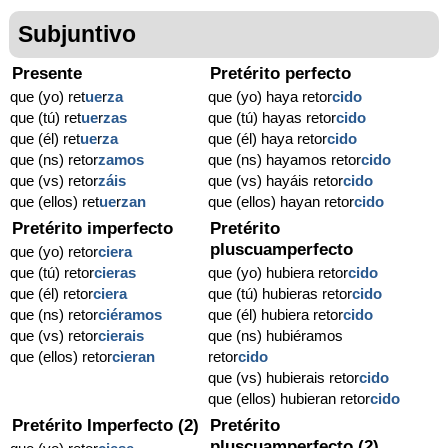
Subjuntivo
Presente
Pretérito perfecto
que (yo) ret
ue
r
za
que (yo) haya retor
cido
que (tú) ret
ue
r
zas
que (tú) hayas retor
cido
que (él) ret
ue
r
za
que (él) haya retor
cido
que (ns) retor
zamos
que (ns) hayamos retor
cido
que (vs) retor
záis
que (vs) hayáis retor
cido
que (ellos) ret
ue
r
zan
que (ellos) hayan retor
cido
Pretérito imperfecto
Pretérito
pluscuamperfecto
que (yo) retor
ciera
que (tú) retor
cieras
que (yo) hubiera retor
cido
que (él) retor
ciera
que (tú) hubieras retor
cido
que (ns) retor
ciéramos
que (él) hubiera retor
cido
que (vs) retor
cierais
que (ns) hubiéramos
que (ellos) retor
cieran
retor
cido
que (vs) hubierais retor
cido
que (ellos) hubieran retor
cido
Pretérito Imperfecto (2)
Pretérito
pluscuamperfecto (2)