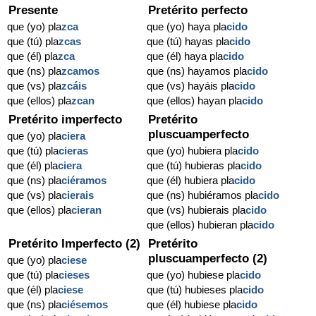
Presente
Pretérito perfecto
que (yo) pla
zca
que (yo) haya pla
cido
que (tú) pla
zcas
que (tú) hayas pla
cido
que (él) pla
zca
que (él) haya pla
cido
que (ns) pla
zcamos
que (ns) hayamos pla
cido
que (vs) pla
zcáis
que (vs) hayáis pla
cido
que (ellos) pla
zcan
que (ellos) hayan pla
cido
Pretérito imperfecto
Pretérito
pluscuamperfecto
que (yo) pla
ciera
que (tú) pla
cieras
que (yo) hubiera pla
cido
que (él) pla
ciera
que (tú) hubieras pla
cido
que (ns) pla
ciéramos
que (él) hubiera pla
cido
que (vs) pla
cierais
que (ns) hubiéramos pla
cido
que (ellos) pla
cieran
que (vs) hubierais pla
cido
que (ellos) hubieran pla
cido
Pretérito Imperfecto (2)
Pretérito
pluscuamperfecto (2)
que (yo) pla
ciese
que (tú) pla
cieses
que (yo) hubiese pla
cido
que (él) pla
ciese
que (tú) hubieses pla
cido
que (ns) pla
ciésemos
que (él) hubiese pla
cido