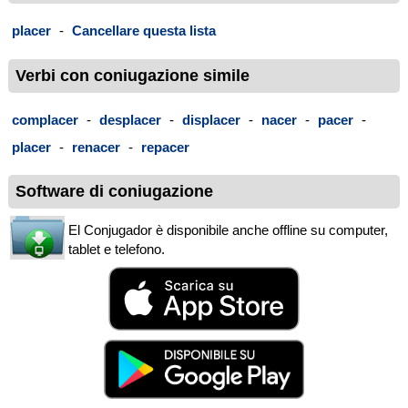
placer
-
Cancellare questa lista
Verbi con coniugazione simile
complacer
-
desplacer
-
displacer
-
nacer
-
pacer
-
placer
-
renacer
-
repacer
Software di coniugazione
El Conjugador è disponibile anche offline su computer,
tablet e telefono.