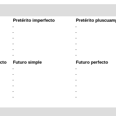
Pretérito imperfecto
Pretérito pluscuam
-
-
-
-
-
-
-
-
-
-
-
-
cto
Futuro simple
Futuro perfecto
-
-
-
-
-
-
-
-
-
-
-
-