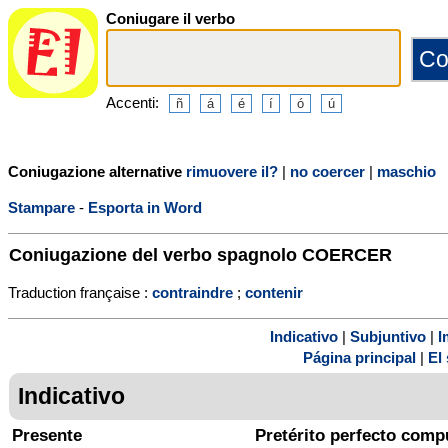
Coniugare il verbo
Accenti:
Coniugazione alternative
rimuovere il?
|
no coercer
|
maschio
Stampare
-
Esporta in Word
Coniugazione del verbo spagnolo
COERCER
Traduction française :
contraindre
;
contenir
Indicativo
|
Subjuntivo
|
I
Página principal
|
El 
Indicativo
Presente
Pretérito perfecto comp