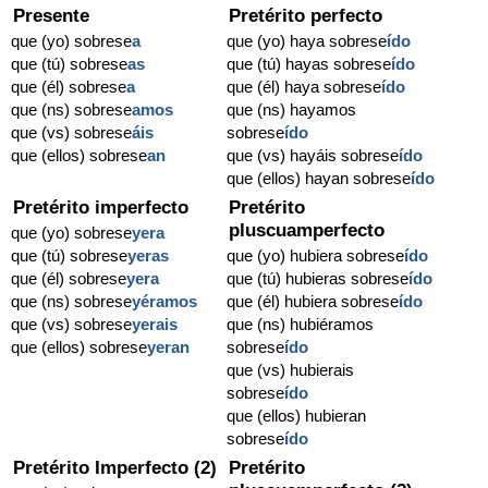
Presente
Pretérito perfecto
que (yo) sobrese
a
que (yo) haya sobrese
ído
que (tú) sobrese
as
que (tú) hayas sobrese
ído
que (él) sobrese
a
que (él) haya sobrese
ído
que (ns) sobrese
amos
que (ns) hayamos
que (vs) sobrese
áis
sobrese
ído
que (ellos) sobrese
an
que (vs) hayáis sobrese
ído
que (ellos) hayan sobrese
ído
Pretérito imperfecto
Pretérito
pluscuamperfecto
que (yo) sobrese
yera
que (tú) sobrese
yeras
que (yo) hubiera sobrese
ído
que (él) sobrese
yera
que (tú) hubieras sobrese
ído
que (ns) sobrese
yéramos
que (él) hubiera sobrese
ído
que (vs) sobrese
yerais
que (ns) hubiéramos
que (ellos) sobrese
yeran
sobrese
ído
que (vs) hubierais
sobrese
ído
que (ellos) hubieran
sobrese
ído
Pretérito Imperfecto (2)
Pretérito