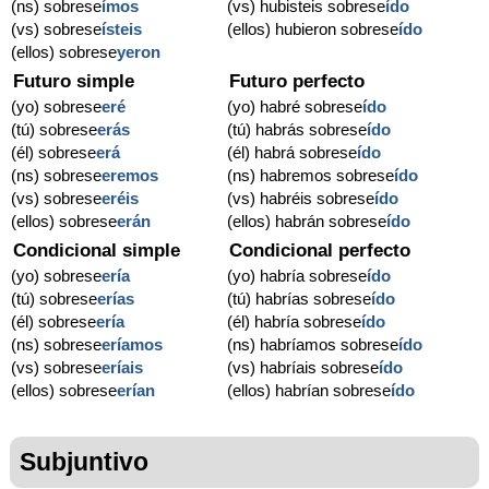
(ns) sobrese
ímos
(vs) hubisteis sobrese
ído
(vs) sobrese
ísteis
(ellos) hubieron sobrese
ído
(ellos) sobrese
yeron
Futuro simple
Futuro perfecto
(yo) sobrese
eré
(yo) habré sobrese
ído
(tú) sobrese
erás
(tú) habrás sobrese
ído
(él) sobrese
erá
(él) habrá sobrese
ído
(ns) sobrese
eremos
(ns) habremos sobrese
ído
(vs) sobrese
eréis
(vs) habréis sobrese
ído
(ellos) sobrese
erán
(ellos) habrán sobrese
ído
Condicional simple
Condicional perfecto
(yo) sobrese
ería
(yo) habría sobrese
ído
(tú) sobrese
erías
(tú) habrías sobrese
ído
(él) sobrese
ería
(él) habría sobrese
ído
(ns) sobrese
eríamos
(ns) habríamos sobrese
ído
(vs) sobrese
eríais
(vs) habríais sobrese
ído
(ellos) sobrese
erían
(ellos) habrían sobrese
ído
Subjuntivo