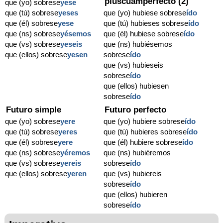
pluscuamperfecto (2)
que (yo) sobrese
yese
que (tú) sobrese
yeses
que (yo) hubiese sobrese
ído
que (él) sobrese
yese
que (tú) hubieses sobrese
ído
que (ns) sobrese
yésemos
que (él) hubiese sobrese
ído
que (vs) sobrese
yeseis
que (ns) hubiésemos
que (ellos) sobrese
yesen
sobrese
ído
que (vs) hubieseis
sobrese
ído
que (ellos) hubiesen
sobrese
ído
Futuro simple
Futuro perfecto
que (yo) sobrese
yere
que (yo) hubiere sobrese
ído
que (tú) sobrese
yeres
que (tú) hubieres sobrese
ído
que (él) sobrese
yere
que (él) hubiere sobrese
ído
que (ns) sobrese
yéremos
que (ns) hubiéremos
que (vs) sobrese
yereis
sobrese
ído
que (ellos) sobrese
yeren
que (vs) hubiereis
sobrese
ído
que (ellos) hubieren
sobrese
ído