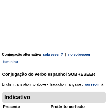
Conjugação alternativa
sobreseer ?
|
no sobreseer
|
feminino
Conjugação do verbo espanhol
SOBRESEER
English translation: to above - Traduction française :
surseoir
à
Indicativo
Presente
Pretérito perfecto