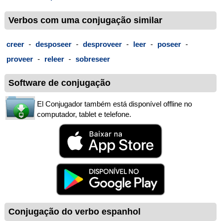
Verbos com uma conjugação similar
creer
-
desposeer
-
desproveer
-
leer
-
poseer
-
proveer
-
releer
-
sobreseer
Software de conjugação
El Conjugador também está disponível offline no
computador, tablet e telefone.
Conjugação do verbo espanhol