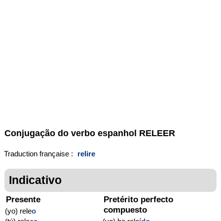
Conjugação do verbo espanhol
RELEER
Traduction française :
relire
Indicativo
Presente
Pretérito perfecto
compuesto
(yo) rele
o