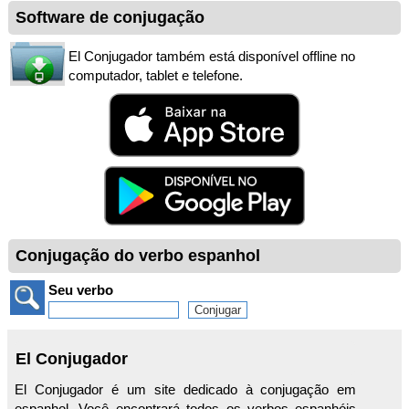
Software de conjugação
El Conjugador também está disponível offline no
computador, tablet e telefone.
Conjugação do verbo espanhol
Seu verbo
El Conjugador
El Conjugador é um site dedicado à conjugação em
espanhol. Você encontrará todos os verbos espanhóis