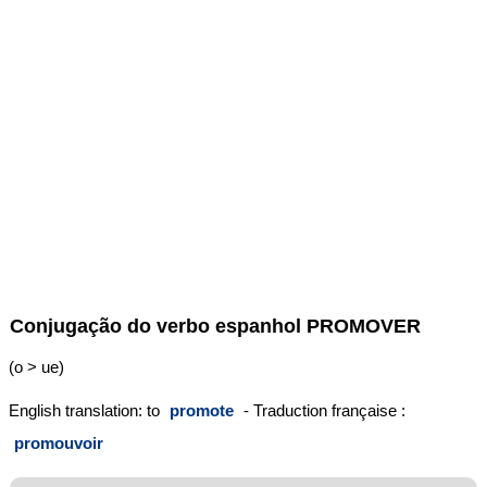
Conjugação do verbo espanhol
PROMOVER
(o > ue)
English translation: to
promote
- Traduction française :
promouvoir