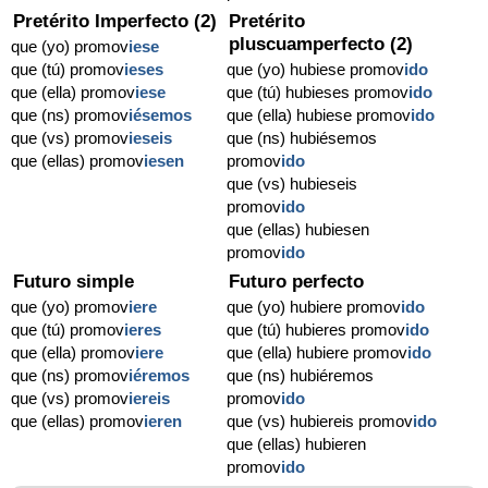
Pretérito Imperfecto (2)
Pretérito
pluscuamperfecto (2)
que (yo) promov
iese
que (tú) promov
ieses
que (yo) hubiese promov
ido
que (ella) promov
iese
que (tú) hubieses promov
ido
que (ns) promov
iésemos
que (ella) hubiese promov
ido
que (vs) promov
ieseis
que (ns) hubiésemos
que (ellas) promov
iesen
promov
ido
que (vs) hubieseis
promov
ido
que (ellas) hubiesen
promov
ido
Futuro simple
Futuro perfecto
que (yo) promov
iere
que (yo) hubiere promov
ido
que (tú) promov
ieres
que (tú) hubieres promov
ido
que (ella) promov
iere
que (ella) hubiere promov
ido
que (ns) promov
iéremos
que (ns) hubiéremos
que (vs) promov
iereis
promov
ido
que (ellas) promov
ieren
que (vs) hubiereis promov
ido
que (ellas) hubieren
promov
ido