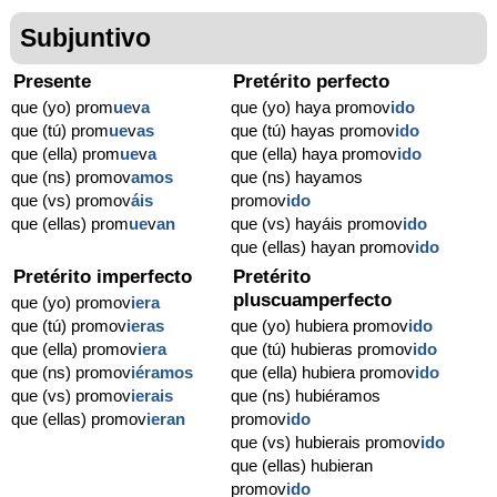
Subjuntivo
Presente
Pretérito perfecto
que (yo) prom
ue
v
a
que (yo) haya promov
ido
que (tú) prom
ue
v
as
que (tú) hayas promov
ido
que (ella) prom
ue
v
a
que (ella) haya promov
ido
que (ns) promov
amos
que (ns) hayamos
que (vs) promov
áis
promov
ido
que (ellas) prom
ue
v
an
que (vs) hayáis promov
ido
que (ellas) hayan promov
ido
Pretérito imperfecto
Pretérito
pluscuamperfecto
que (yo) promov
iera
que (tú) promov
ieras
que (yo) hubiera promov
ido
que (ella) promov
iera
que (tú) hubieras promov
ido
que (ns) promov
iéramos
que (ella) hubiera promov
ido
que (vs) promov
ierais
que (ns) hubiéramos
que (ellas) promov
ieran
promov
ido
que (vs) hubierais promov
ido
que (ellas) hubieran
promov
ido