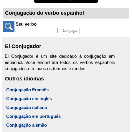
Conjugação do verbo espanhol
Seu verbo
El Conjugador
El Conjugador é um site dedicado à conjugação em
espanhol. Você encontrará todos os verbos espanhóis
conjugados em todos os tempos e modos.
Outros idiomas
Conjugação Francês
Conjugação em inglês
Conjugação italiano
Conjugação em português
Conjugação alemão