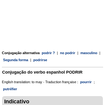
Conjugação alternativa
podrir ?
|
no podrir
|
masculino
|
Segunda forma
|
podrirse
Conjugação do verbo espanhol
PODRIR
English translation: to may - Traduction française :
pourrir
;
putréfier
Indicativo