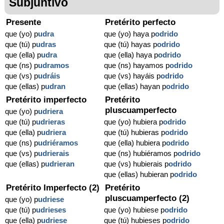
Subjuntivo
Presente
Pretérito perfecto
que (yo) p
udra
que (yo) haya p
odrido
que (tú) p
udras
que (tú) hayas p
odrido
que (ella) p
udra
que (ella) haya p
odrido
que (ns) p
udramos
que (ns) hayamos p
odrido
que (vs) p
udráis
que (vs) hayáis p
odrido
que (ellas) p
udran
que (ellas) hayan p
odrido
Pretérito imperfecto
Pretérito
pluscuamperfecto
que (yo) p
udriera
que (tú) p
udrieras
que (yo) hubiera p
odrido
que (ella) p
udriera
que (tú) hubieras p
odrido
que (ns) p
udriéramos
que (ella) hubiera p
odrido
que (vs) p
udrierais
que (ns) hubiéramos p
odrido
que (ellas) p
udrieran
que (vs) hubierais p
odrido
que (ellas) hubieran p
odrido
Pretérito Imperfecto (2)
Pretérito
pluscuamperfecto (2)
que (yo) p
udriese
que (tú) p
udrieses
que (yo) hubiese p
odrido
que (ella) p
udriese
que (tú) hubieses p
odrido