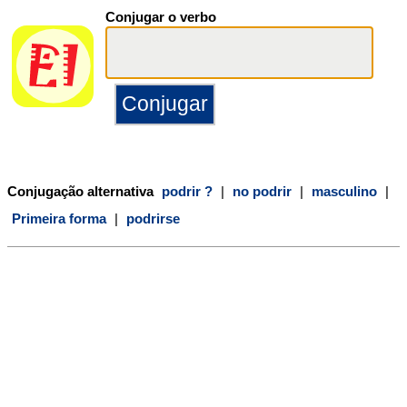
Conjugar o verbo
Conjugação alternativa
podrir ?
|
no podrir
|
masculino
|
Primeira forma
|
podrirse