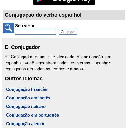
Conjugação do verbo espanhol
Seu verbo
El Conjugador
El Conjugador é um site dedicado à conjugação em
espanhol. Você encontrará todos os verbos espanhóis
conjugados em todos os tempos e modos.
Outros idiomas
Conjugação Francês
Conjugação em inglês
Conjugação italiano
Conjugação em português
Conjugação alemão