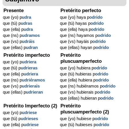
Presente
Pretérito perfecto
que (yo) p
udra
que (yo) haya p
odrido
que (tú) p
udras
que (tú) hayas p
odrido
que (ella) p
udra
que (ella) haya p
odrido
que (ns) p
udramos
que (ns) hayamos p
odrido
que (vs) p
udráis
que (vs) hayáis p
odrido
que (ellas) p
udran
que (ellas) hayan p
odrido
Pretérito imperfecto
Pretérito
pluscuamperfecto
que (yo) p
udriera
que (tú) p
udrieras
que (yo) hubiera p
odrido
que (ella) p
udriera
que (tú) hubieras p
odrido
que (ns) p
udriéramos
que (ella) hubiera p
odrido
que (vs) p
udrierais
que (ns) hubiéramos p
odrido
que (ellas) p
udrieran
que (vs) hubierais p
odrido
que (ellas) hubieran p
odrido
Pretérito Imperfecto (2)
Pretérito
pluscuamperfecto (2)
que (yo) p
udriese
que (tú) p
udrieses
que (yo) hubiese p
odrido
que (ella) p
udriese
que (tú) hubieses p
odrido