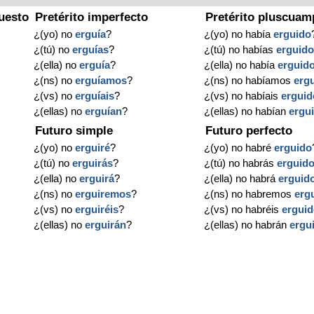
uesto
Pretérito imperfecto
Pretérito pluscuam
¿(yo) no
erguía
?
¿(yo) no había
erguido
¿(tú) no
erguías
?
¿(tú) no habías
erguid
¿(ella) no
erguía
?
¿(ella) no había
erguid
¿(ns) no
erguíamos
?
¿(ns) no habíamos
erg
¿(vs) no
erguíais
?
¿(vs) no habíais
erguid
¿(ellas) no
erguían
?
¿(ellas) no habían
ergu
Futuro simple
Futuro perfecto
¿(yo) no
erguiré
?
¿(yo) no habré
erguido
¿(tú) no
erguirás
?
¿(tú) no habrás
erguid
¿(ella) no
erguirá
?
¿(ella) no habrá
erguid
¿(ns) no
erguiremos
?
¿(ns) no habremos
erg
¿(vs) no
erguiréis
?
¿(vs) no habréis
ergui
?
¿(ellas) no
erguirán
?
¿(ellas) no habrán
ergu
?