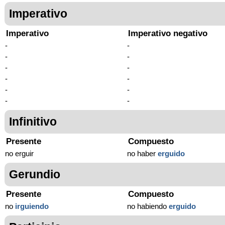
Imperativo
Imperativo
Imperativo negativo
-
-
-
-
-
-
-
-
-
-
-
-
Infinitivo
Presente
Compuesto
no erguir
no haber
erguido
Gerundio
Presente
Compuesto
no
irguiendo
no habiendo
erguido