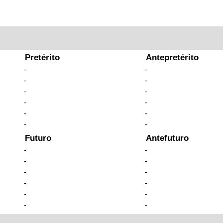
Pretérito
Antepretérito
-
-
-
-
-
-
-
-
-
-
-
-
Futuro
Antefuturo
-
-
-
-
-
-
-
-
-
-
-
-