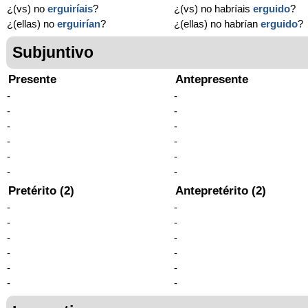
¿(vs) no
erguiríais
?
¿(vs) no habríais
erguido
?
¿(ellas) no
erguirían
?
¿(ellas) no habrían
erguido
?
Subjuntivo
Presente
Antepresente
-
-
-
-
-
-
-
-
-
-
-
-
Pretérito (2)
Antepretérito (2)
-
-
-
-
-
-
-
-
-
-
-
-