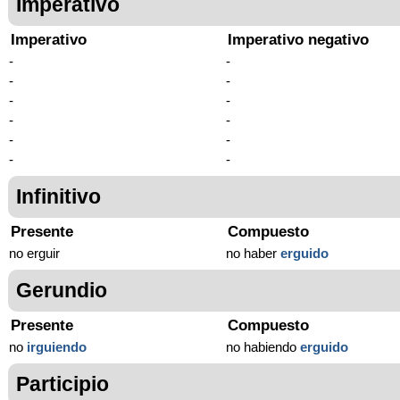
Imperativo
Imperativo
Imperativo negativo
-
-
-
-
-
-
-
-
-
-
-
-
Infinitivo
Presente
Compuesto
no erguir
no haber
erguido
Gerundio
Presente
Compuesto
no
irguiendo
no habiendo
erguido
Participio