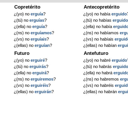
Copretérito
Antecopretérito
¿(yo) no
erguía
?
¿(yo) no había
erguido
¿(tú) no
erguías
?
¿(tú) no habías
erguid
¿(ella) no
erguía
?
¿(ella) no había
erguid
¿(ns) no
erguíamos
?
¿(ns) no habíamos
erg
¿(vs) no
erguíais
?
¿(vs) no habíais
erguid
¿(ellas) no
erguían
?
¿(ellas) no habían
ergu
Futuro
Antefuturo
¿(yo) no
erguiré
?
¿(yo) no habré
erguido
¿(tú) no
erguirás
?
¿(tú) no habrás
erguid
¿(ella) no
erguirá
?
¿(ella) no habrá
erguid
¿(ns) no
erguiremos
?
¿(ns) no habremos
erg
¿(vs) no
erguiréis
?
¿(vs) no habréis
ergui
?
¿(ellas) no
erguirán
?
¿(ellas) no habrán
ergu
?