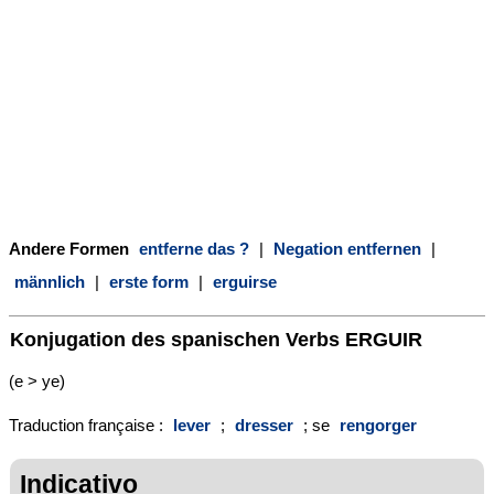
Andere Formen
entferne das ?
|
Negation entfernen
|
männlich
|
erste form
|
erguirse
Konjugation des spanischen Verbs
ERGUIR
(e > ye)
Traduction française :
lever
;
dresser
; se
rengorger
Indicativo