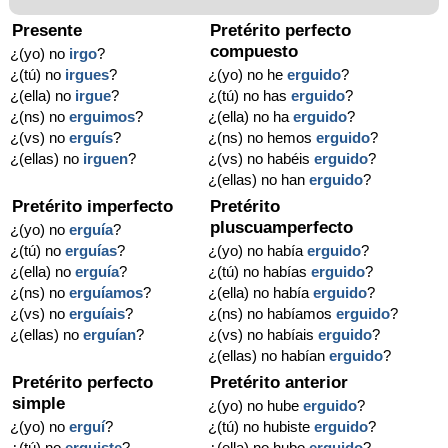
Presente
Pretérito perfecto
compuesto
¿(yo) no
irgo
?
¿(tú) no
irgues
?
¿(yo) no he
erguido
?
¿(ella) no
irgue
?
¿(tú) no has
erguido
?
¿(ns) no
erguimos
?
¿(ella) no ha
erguido
?
¿(vs) no
erguís
?
¿(ns) no hemos
erguido
?
¿(ellas) no
irguen
?
¿(vs) no habéis
erguido
?
¿(ellas) no han
erguido
?
Pretérito imperfecto
Pretérito
pluscuamperfecto
¿(yo) no
erguía
?
¿(tú) no
erguías
?
¿(yo) no había
erguido
?
¿(ella) no
erguía
?
¿(tú) no habías
erguido
?
¿(ns) no
erguíamos
?
¿(ella) no había
erguido
?
¿(vs) no
erguíais
?
¿(ns) no habíamos
erguido
?
¿(ellas) no
erguían
?
¿(vs) no habíais
erguido
?
¿(ellas) no habían
erguido
?
Pretérito perfecto
Pretérito anterior
simple
¿(yo) no hube
erguido
?
¿(yo) no
erguí
?
¿(tú) no hubiste
erguido
?
¿(tú) no
erguiste
?
¿(ella) no hubo
erguido
?