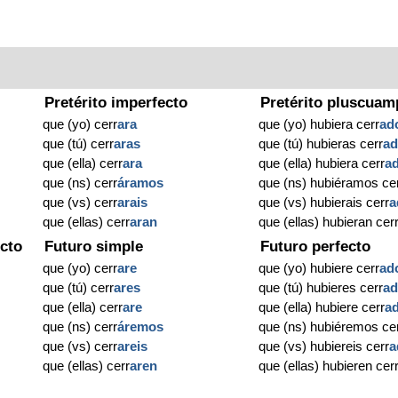
Pretérito imperfecto
Pretérito pluscuam
que (yo) cerr
ara
que (yo) hubiera cerr
ad
que (tú) cerr
aras
que (tú) hubieras cerr
a
que (ella) cerr
ara
que (ella) hubiera cerr
a
que (ns) cerr
áramos
que (ns) hubiéramos ce
que (vs) cerr
arais
que (vs) hubierais cerr
a
que (ellas) cerr
aran
que (ellas) hubieran cer
cto
Futuro simple
Futuro perfecto
que (yo) cerr
are
que (yo) hubiere cerr
ad
que (tú) cerr
ares
que (tú) hubieres cerr
a
que (ella) cerr
are
que (ella) hubiere cerr
a
que (ns) cerr
áremos
que (ns) hubiéremos ce
que (vs) cerr
areis
que (vs) hubiereis cerr
a
que (ellas) cerr
aren
que (ellas) hubieren cer