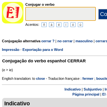
Conjugar o verbo
Acentos:
Conjugação alternativa
cerrar ?
|
no cerrar
|
masculino
|
cerrar
Impressão
-
Exportação para o Word
Conjugação do verbo espanhol
CERRAR
(e > ie)
English translation: to
close
- Traduction française :
fermer
;
boucl
Indicativo
|
Subjuntivo
|
I
Página principal
|
El 
Indicativo