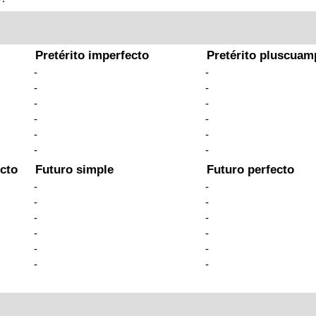
Pretérito imperfecto
Pretérito pluscuam
-
-
-
-
-
-
-
-
-
-
-
-
cto
Futuro simple
Futuro perfecto
-
-
-
-
-
-
-
-
-
-
-
-