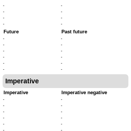
-
-
-
-
-
-
-
-
Future
Past future
-
-
-
-
-
-
-
-
-
-
-
-
Imperative
Imperative
Imperative negative
-
-
-
-
-
-
-
-
-
-
-
-