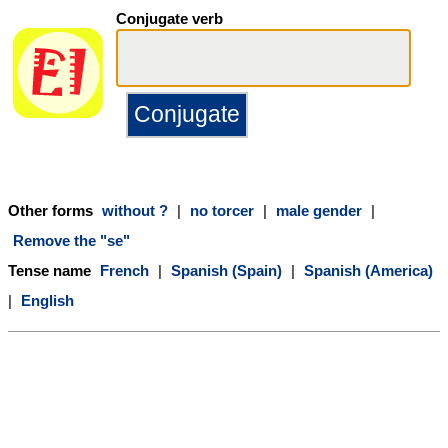
Conjugate verb
Other forms
without ?
|
no torcer
|
male gender
|
Remove the "se"
Tense name
French
|
Spanish (Spain)
|
Spanish (America)
|
English