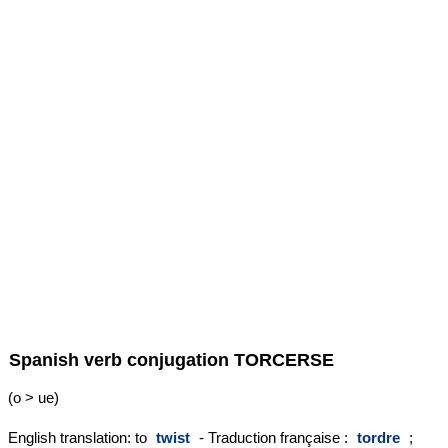
Spanish verb conjugation
TORCERSE
(o > ue)
English translation: to
twist
- Traduction française :
tordre
;