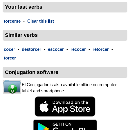
Your last verbs
torcerse
-
Clear this list
Similar verbs
cocer
-
destorcer
-
escocer
-
recocer
-
retorcer
-
torcer
Conjugation software
El Conjugador is also available offline on computer,
tablet and smartphone.