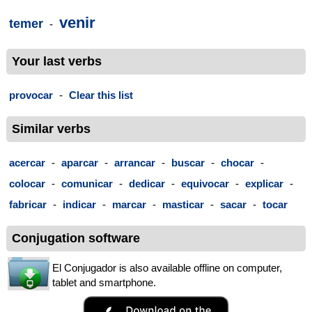
venir
temer
-
Your last verbs
provocar
-
Clear this list
Similar verbs
acercar
-
aparcar
-
arrancar
-
buscar
-
chocar
-
colocar
-
comunicar
-
dedicar
-
equivocar
-
explicar
-
fabricar
-
indicar
-
marcar
-
masticar
-
sacar
-
tocar
Conjugation software
El Conjugador is also available offline on computer,
tablet and smartphone.