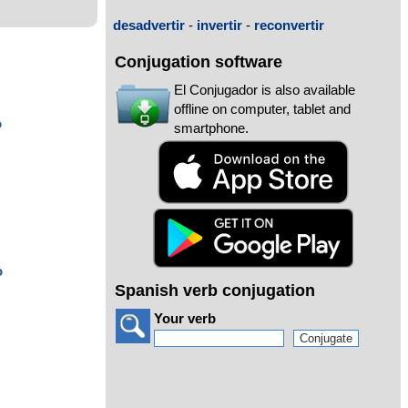
desadvertir
-
invertir
-
reconvertir
Conjugation software
El Conjugador is also available
offline on computer, tablet and
o
smartphone.
o
Spanish verb conjugation
Your verb