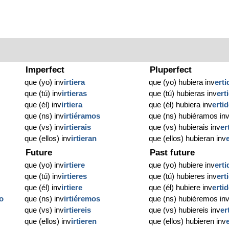
Imperfect
Pluperfect
que (yo) inv
irtiera
que (yo) hubiera inv
erti
que (tú) inv
irtieras
que (tú) hubieras inv
ert
que (él) inv
irtiera
que (él) hubiera inv
erti
que (ns) inv
irtiéramos
que (ns) hubiéramos in
que (vs) inv
irtierais
que (vs) hubierais inv
er
que (ellos) inv
irtieran
que (ellos) hubieran inv
Future
Past future
que (yo) inv
irtiere
que (yo) hubiere inv
erti
que (tú) inv
irtieres
que (tú) hubieres inv
ert
que (él) inv
irtiere
que (él) hubiere inv
erti
do
que (ns) inv
irtiéremos
que (ns) hubiéremos in
que (vs) inv
irtiereis
que (vs) hubiereis inv
er
o
que (ellos) inv
irtieren
que (ellos) hubieren inv