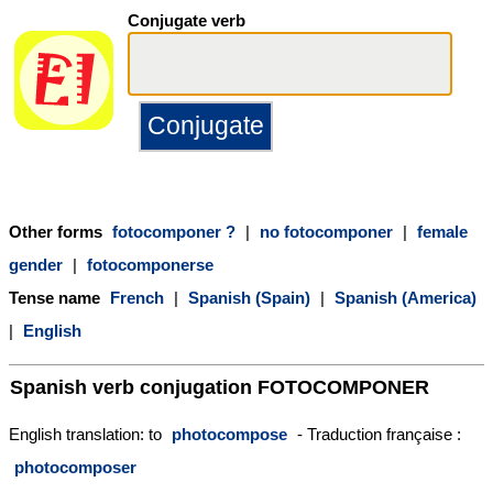
Conjugate verb
Other forms
fotocomponer ?
|
no fotocomponer
|
female
gender
|
fotocomponerse
Tense name
French
|
Spanish (Spain)
|
Spanish (America)
|
English
Spanish verb conjugation
FOTOCOMPONER
English translation: to
photocompose
- Traduction française :
photocomposer