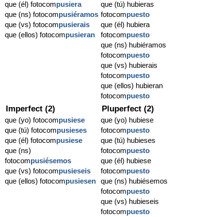
que (él) fotocom
pusiera
que (tú) hubieras
que (ns) fotocom
pusiéramos
fotocom
puesto
que (vs) fotocom
pusierais
que (él) hubiera
que (ellos) fotocom
pusieran
fotocom
puesto
que (ns) hubiéramos
fotocom
puesto
que (vs) hubierais
fotocom
puesto
que (ellos) hubieran
fotocom
puesto
Imperfect (2)
Pluperfect (2)
que (yo) fotocom
pusiese
que (yo) hubiese
que (tú) fotocom
pusieses
fotocom
puesto
que (él) fotocom
pusiese
que (tú) hubieses
que (ns)
fotocom
puesto
fotocom
pusiésemos
que (él) hubiese
que (vs) fotocom
pusieseis
fotocom
puesto
que (ellos) fotocom
pusiesen
que (ns) hubiésemos
fotocom
puesto
que (vs) hubieseis
fotocom
puesto