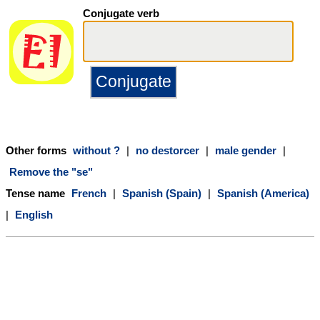
Conjugate verb
Other forms
without ?
|
no destorcer
|
male gender
|
Remove the "se"
Tense name
French
|
Spanish (Spain)
|
Spanish (America)
|
English