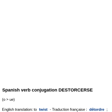
Spanish verb conjugation
DESTORCERSE
(o > ue)
English translation: to
twist
- Traduction française :
détordre
;