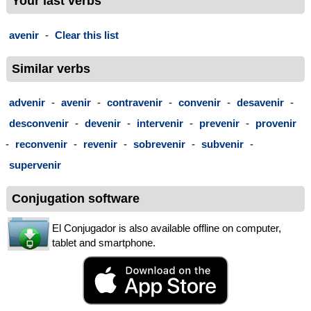
Your last verbs
avenir
-
Clear this list
Similar verbs
advenir
-
avenir
-
contravenir
-
convenir
-
desavenir
-
desconvenir
-
devenir
-
intervenir
-
prevenir
-
provenir
-
reconvenir
-
revenir
-
sobrevenir
-
subvenir
-
supervenir
Conjugation software
El Conjugador is also available offline on computer,
tablet and smartphone.